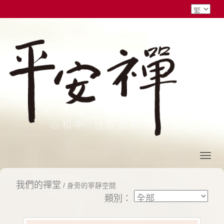
我們的禪堂
/
身旁的寧靜空間
類別：