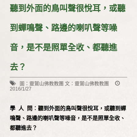
聽到外面的鳥叫聲很悅耳，或聽
到蟬鳴聲、路邊的喇叭聲等噪
音，是不是照單全收、都聽進
去？
圖：靈鷲山佛教教團 文：靈鷲山佛教教團
2016/1/27
學 人 問︰聽到外面的鳥叫聲很悅耳，或聽到蟬
鳴聲、路邊的喇叭聲等噪音，是不是照單全收、
都聽進去？