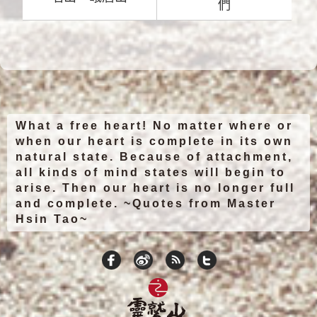
們
What a free heart! No matter where or
when our heart is complete in its own
natural state. Because of attachment,
all kinds of mind states will begin to
arise. Then our heart is no longer full
and complete. ~Quotes from Master
Hsin Tao~