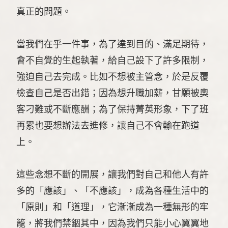
真正的問題。
當我們在乎一件事，為了達到目的、滿足期待，
會不自覺的生起執著，給自己設下了許多限制，
強迫自己去完成。比如不想被主管念，於是反覆
檢查自己是否出錯；因為想升職加薪，甘願被奧
客刁難或不斷應酬；為了保持菁英形象，下了班
再累也要想辦法去進修，讓自己不會輸在跑道
上。
這些念想不斷的開展，讓我們對自己和他人有許
多的「應該」、「不應該」，成為各種生活中的
「原則」和「道理」，它漸漸成為一種無形的牢
籠，將我們禁錮其中，因為我們只能小心翼翼地