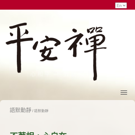
語默動靜
/
語默動靜