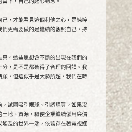
的當下，自己的起心動念。
自己，才能看見這個利他之心，是純粹
我們更需要做的是繼續的觀照自己，持
圭臬。這些思想會不斷的出現在我們的
一分，是不是都獲得了合理的回饋。我
情願，但這似乎是大勢所趨，我們在時
前，試圖吸引眼球、引誘購買。如果沒
的土地、資源，驅使企業繼續僱用廉價
以觸及的世界一端，依舊存在著電視媒