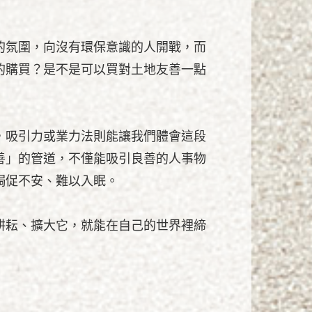
的氛圍，向沒有環保意識的人開戰，而
的購買？是不是可以買對土地友善一點
，吸引力或業力法則能讓我們體會這段
善」的管道，不僅能吸引良善的人事物
跼促不安、難以入眠。
耕耘、擴大它，就能在自己的世界裡締