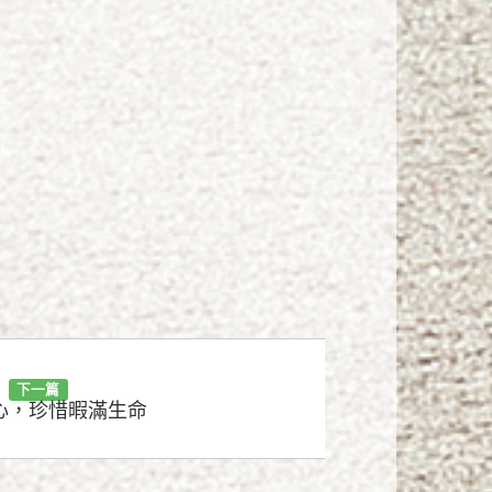
下一篇
心，珍惜暇滿生命