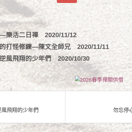
」—樂活二日禪
2020/11/12
念的打怪修練—陳文全師兄
2020/11/11
—逆風飛翔的少年們
2020/10/30
逆風飛翔的少年們
勿忘停