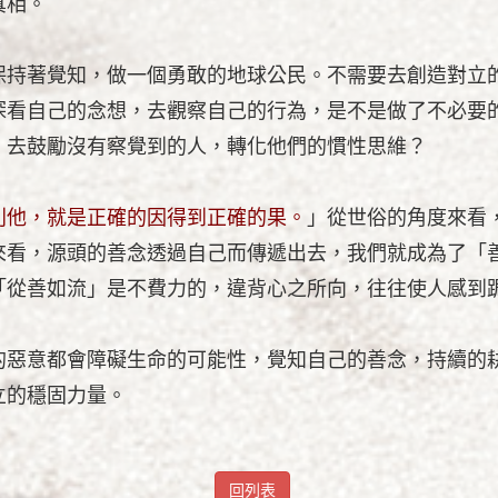
真相。
保持著覺知，做一個勇敢的地球公民。不需要去創造對立
探看自己的念想，去觀察自己的行為，是不是做了不必要
，去鼓勵沒有察覺到的人，轉化他們的慣性思維？
利他，就是正確的因得到正確的果。
」從世俗的角度來看
來看，源頭的善念透過自己而傳遞出去，我們就成為了「
「從善如流」是不費力的，違背心之所向，往往使人感到
的惡意都會障礙生命的可能性，覺知自己的善念，持續的
立的穩固力量。
回列表