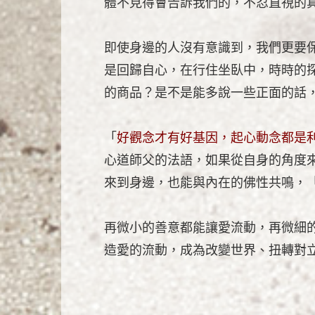
體不見得會告訴我們的，不忍直視的
即使身邊的人沒有意識到，我們更要
是回歸自心，在行住坐臥中，時時的
的商品？是不是能多說一些正面的話
「
好觀念才有好基因，起心動念都是
心道師父的法語，如果從自身的角度
來到身邊，也能與內在的佛性共鳴，
再微小的善意都能讓愛流動，再微細
造愛的流動，成為改變世界、扭轉對