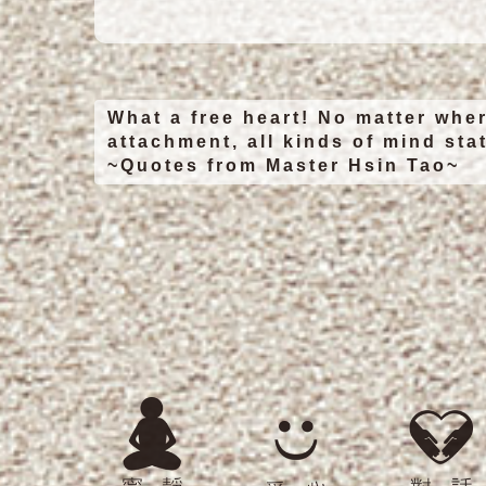
What a free heart! No matter wher
attachment, all kinds of mind stat
~Quotes from Master Hsin Tao~