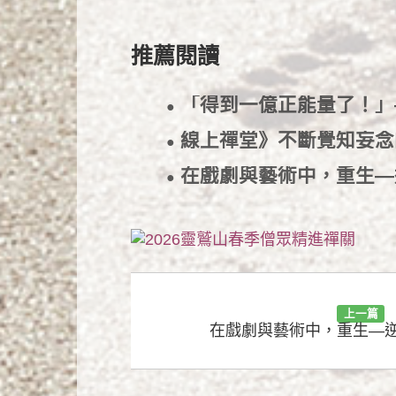
推薦閱讀
「得到一億正能量了！
●
線上禪堂》不斷覺知妄
●
在戲劇與藝術中，重生
●
上一篇
在戲劇與藝術中，重生—