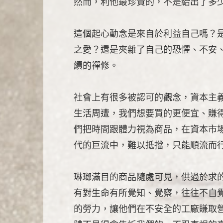
然而，利他最珍貴的，不是給出了多
這個起心動念是來自於利益自己嗎？
之愛？還是夾雜了自己的恐懼、不安
續的禪修。
社會上有很多被認可的觀念，資本主
生活周遭，我們想要買的更便宜、賺
們把時間跟體力視為商品，在資本市
代的巨流中，難以抵擋，只能順流而
琳瑯滿目的商品隨處可見，供過於求
有對生命有所覺知、覺察，往往不自
的勞力，讓他們在不安全的工廠賺取