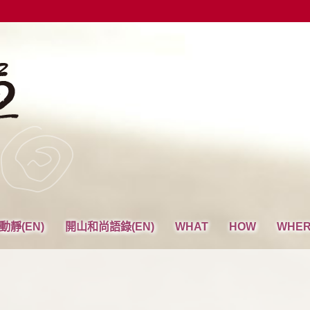
動靜(EN)
開山和尚語錄(EN)
WHAT
HOW
WHE