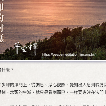
是什麼？
四步驟的法門上，從調息、淨心觀照、覺知出入息到聆聽
思緒、念頭的生滅，就只是看到而已，一樣要專注在法門