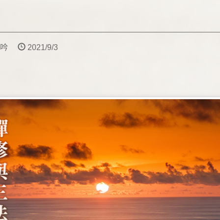
劉湘吟
2021/9/3