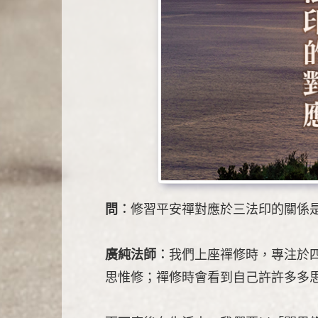
問︰
修習平安禪對應於三法印的關係
廣純法師︰
我們上座禪修時，專注於
思惟修；禪修時會看到自己許許多多