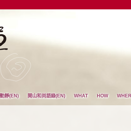
動靜(EN)
開山和尚語錄(EN)
WHAT
HOW
WHE