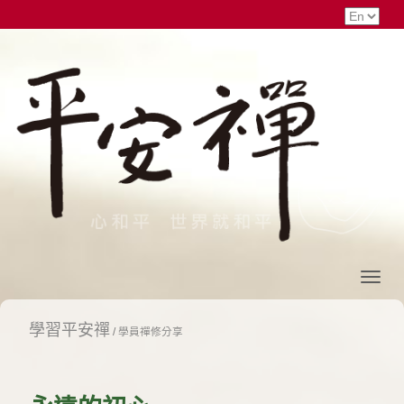
學習平安禪
/
學員禪修分享