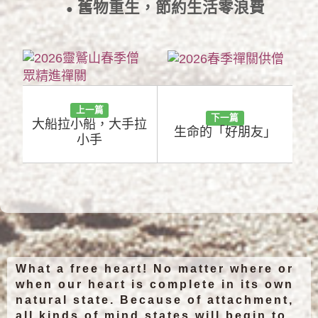
舊物重生，節約生活零浪費
●
2022/4/22
上一篇
下一篇
大船拉小船，大手拉
生命的「好朋友」
小手
What a free heart! No matter where or
when our heart is complete in its own
natural state. Because of attachment,
all kinds of mind states will begin to