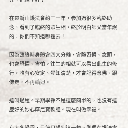
在靈鷲山護法會約三十年，参加過很多臨終助
念，看到了臨終的眾生相，終於明白師父當年說
的︰你們不知道哪裡去！
因為臨終時身體會四大分離，會隨習慣、念頭，
也會恐懼、害怕。往生的相就可以看出此生的修
行，唯有心安定、覺知清楚，才會記得念佛、跟
佛走，不再輪迴。
這叫過程。早期學禪不是這麼簡單的，也沒有這
麼好的妙心摩尼寶軟體。現在叫做幸福。
有太多過程，目前只想到這一些。即便在護法會