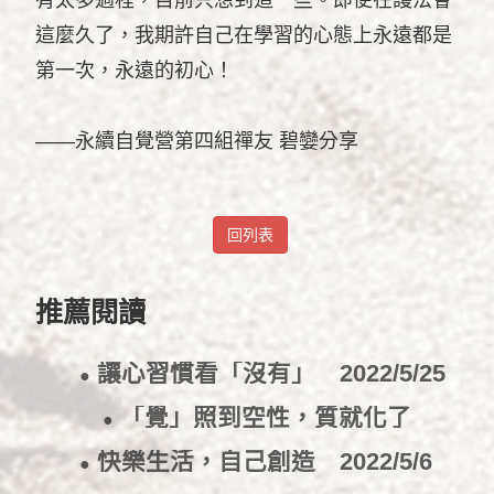
這麼久了，我期許自己在學習的心態上永遠都是
第一次，永遠的初心！
——永續自覺營第四組禪友 碧孌分享
回列表
推薦閱讀
讓心習慣看「沒有」
2022/5/25
●
「覺」照到空性，質就化了
●
2022/5/16
快樂生活，自己創造
2022/5/6
●