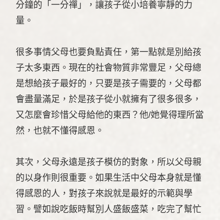
分鐘的「一分禪」，讓孩子從小培養寧靜的力
量。
很多事情父母也要負點責任，第一點就是別給孩
子太多東西。現在的社會物質非常豐足，父母總
是想給孩子最好的，只要是孩子需要的，父母都
會盡量滿足，於是孩子從小就擁有了很多很多，
又怎麼會珍惜父母給他的東西？他/她覺得理所當
然，也就不懂得感恩。
其次，父母永遠是孩子模仿的對象，所以父母親
的以身作則很重要。如果生活中父母本身就是懂
得感恩的人，對孩子來說就是最好的示範與學
習。譬如說吃飯時幫別人盛飯盛菜，吃完了幫忙