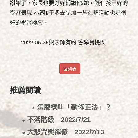
謝謝了，家長也要好好稱讚他/她，強化孩子好的
學習表現。讓孩子多去參加一些社群活動也是很
好的學習機會。
——2022.05.25與法師有約 答學員提問
回列表
推薦閱讀
怎麼樣叫「勤修正法」？
●
2022/8/24
不落階級
2022/7/21
●
大悲咒與禪修
2022/7/13
●