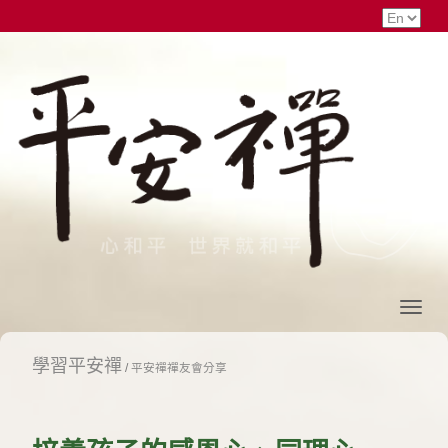
學習平安禪
/
平安禪禪友會分享