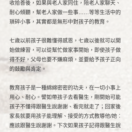
收拾善後，如果與老人家同住，陪老人家聊天、
耐心傾聽，幫老人家做一些事……等等生活中的
瑣碎小事，其實都是無形中對孩子的教育。
七歲以前孩子很難懂得感恩，七歲以後就可以開
始做練習，可以從幫忙做家事開始，即使孩子做
得不好，父母也要不嫌麻煩，並要給予孩子正向
的鼓勵與肯定。
教育孩子是一種綿綿密密的功夫，在一切小事上
用心、耐心。譬如帶孩子去看醫生，剛開始可能
孩子不懂得跟醫生說謝謝、看完就走了；回家後
家長就要用孩子能理解、接受的方式教導他/她︰
應該跟醫生說謝謝。下次如果孩子記得跟醫生說