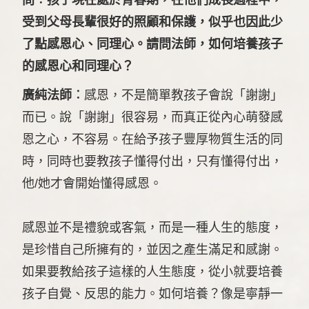
受到父母長輩很好的照顧和保護，似乎也因此少
了點感恩心、同理心。請問法師，如何培養孩子
的感恩心和同理心？
廣純法師︰
感恩，不是簡單教孩子會說「謝謝」
而已。說「謝謝」很容易，而真正從內心萌發感
恩之心，不容易。在給予孩子豐厚物質生活的同
時，同時也要教孩子懂得付出，只有懂得付出，
他/她才會開始懂得感恩。
感恩並不是禮貌或客氣，而是一種人生的態度，
是珍惜自己所擁有的，並因之產生滿足和感謝。
如果要教給孩子這樣的人生態度，從小就要培養
孩子自覺、反思的能力。如何培養？像是寧靜一