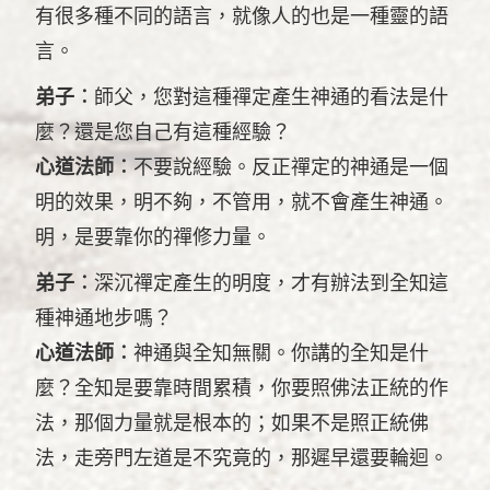
有很多種不同的語言，就像人的也是一種靈的語
言。
弟子︰
師父，您對這種禪定產生神通的看法是什
麼？還是您自己有這種經驗？
心道法師︰
不要說經驗。反正禪定的神通是一個
明的效果，明不夠，不管用，就不會產生神通。
明，是要靠你的禪修力量。
弟子︰
深沉禪定產生的明度，才有辦法到全知這
種神通地步嗎？
心道法師︰
神通與全知無關。你講的全知是什
麼？全知是要靠時間累積，你要照佛法正統的作
法，那個力量就是根本的；如果不是照正統佛
法，走旁門左道是不究竟的，那遲早還要輪迴。