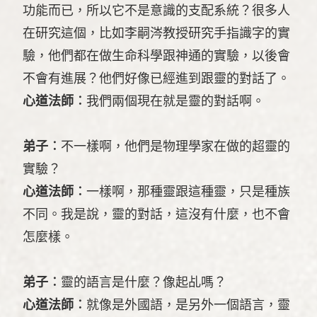
功能而已，所以它不是意識的支配系統？很多人
在研究這個，比如李嗣涔教授研究手指識字的實
驗，他們都在做生命科學跟神通的實驗，以後會
不會有進展？他們好像已經進到跟靈的對話了。
心道法師︰
我們兩個現在就是靈的對話啊。
弟子︰
不一樣啊，他們是物理學家在做的超靈的
實驗？
心道法師︰
一樣啊，那種靈跟這種靈，只是種族
不同。我是說，靈的對話，這沒有什麼，也不會
怎麼樣。
弟子︰
靈的語言是什麼？像起乩嗎？
心道法師︰
就像是外國語，是另外一個語言，靈