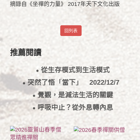
摘錄自《坐禪的力量》 2017年天下文化出版
回列表
推薦閱讀
從生存模式到生活模式
●
2022/12/27
突然了悟「當下」
2022/12/7
●
覺觀，是減法生活的關鍵
●
2022/11/30
呼吸中止？從外息轉內息
●
2022/11/29