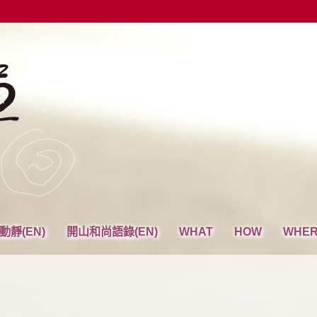
動靜(EN)
開山和尚語錄(EN)
WHAT
HOW
WHE