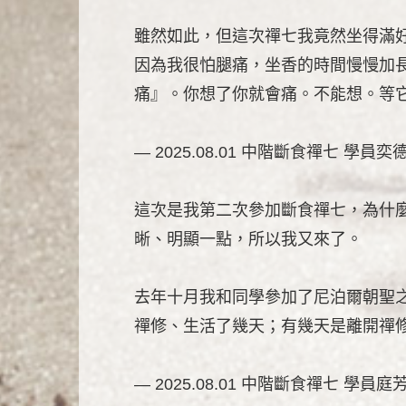
雖然如此，但這次禪七我竟然坐得滿
因為我很怕腿痛，坐香的時間慢慢加長
痛』。你想了你就會痛。不能想。等它
— 2025.08.01 中階斷食禪七 學員奕
這次是我第二次參加斷食禪七，為什
晰、明顯一點，所以我又來了。
去年十月我和同學參加了尼泊爾朝聖
禪修、生活了幾天；有幾天是離開禪
— 2025.08.01 中階斷食禪七 學員庭