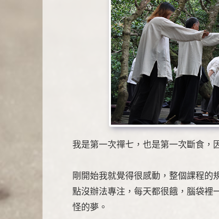
我是第一次禪七，也是第一次斷食，
剛開始我就覺得很感動，整個課程的
點沒辦法專注，每天都很餓，腦袋裡
怪的夢。