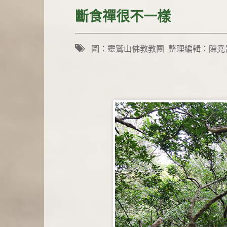
斷食禪很不一樣
圖：靈鷲山佛教教團 整理編輯：陳