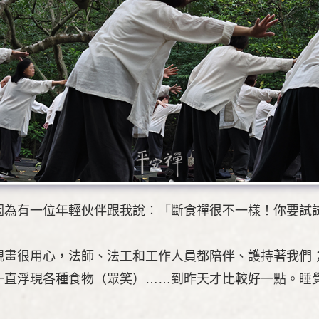
因為有一位年輕伙伴跟我說︰「斷食禪很不一樣！你要試
規畫很用心，法師、法工和工作人員都陪伴、護持著我們
一直浮現各種食物（眾笑）……到昨天才比較好一點。睡