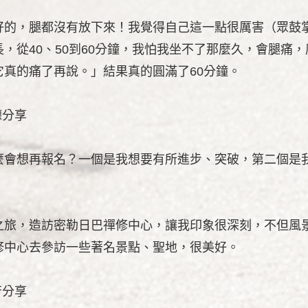
好的，腿都沒有放下來！我覺得自己這一點很厲害（眾鼓
，從40、50到60分鐘，我怕我坐不了那麼久，會腿痛
真的痛了再說。」結果真的圓滿了60分鐘。
德分享
麼會想再報名？一個是我想要有所進步、突破，第二個是
之旅，造訪密勒日巴禪修中心，讓我印象很深刻，不但風
修中心去參訪一些著名景點、聖地，很美好。
芳分享