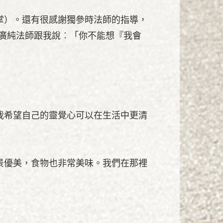
掌）。還有很感謝獨參時法師的指導，
，廣純法師跟我說︰「你不能想『我會
我希望自己的靈覺心可以在生活中更清
景優美，食物也非常美味。我們在那裡