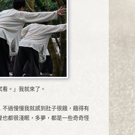
試看。」我就來了。
；不過慢慢我就感到肚子很餓，餓得有
覺也都很淺眠，多夢，都是一些奇奇怪