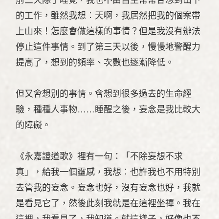
的工作，雖然我想︰天啊，我居然把我的個案帶
上山來！怎麼會做這樣的事情？但是我沒有辦法
停止這件事情。到了第三天以後，慢慢地警醒力
提高了，想到的頻率、次數也逐漸降低。
但又會想別的事情。會想到很多過去的生命經
驗，種種人事物……睡醒之後，妄念是我比較大
的障礙。
《永嘉證道歌》裡有一句：「不除妄想不求
真」，給我一個靈感，我想︰也許我也不用特別
去管我的妄念。妄念也好，沒有妄念也好，我就
是看見它了，然後此刻我就是在這裡坐禪。我在
這裡，我看見了，我知道。就這樣子，好像也不