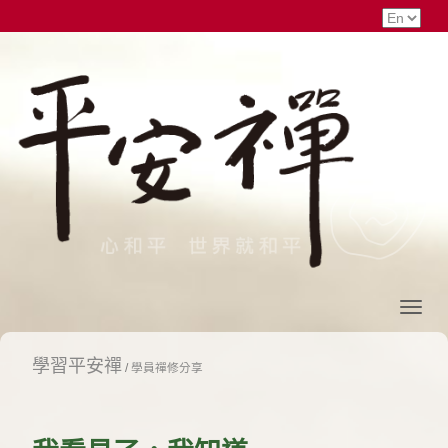
學習平安禪
/
學員禪修分享