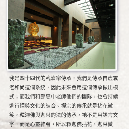
我是四十四代的臨濟宗傳承，我們是傳承自虛雲
老和尚這個系統，因此未來會用這個傳承做出模
式；而我們和鄭惠中老師他們的團隊，也會持續
進行禪與文化的結合。禪宗的傳承就是拈花微
笑，釋迦佛與迦葉的法的傳承，祂不是用語言文
字，而是心靈神會，所以釋迦佛拈花，迦葉微