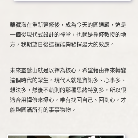
華藏海在重新整修後，成為今天的圓通殿，這是
一個後現代式設計的禪堂，也就是禪修教授的地
方，我期望日後這裡能夠發揮最大的效應。
未來靈鷲山就是以禪為核心，希望藉由禪來轉變
這個時代的眾生。現代人就是資訊多、心事多、
想法多，然後不軌則的那種思緒特別多，所以很
適合用禪修來攝心，唯有找回自己、回到心，才
能夠圓滿所有的事事物物。