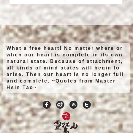
What a free heart! No matter where or
when our heart is complete in its own
natural state. Because of attachment,
all kinds of mind states will begin to
arise. Then our heart is no longer full
and complete. ~Quotes from Master
Hsin Tao~