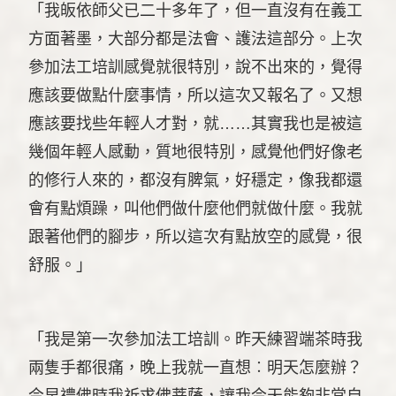
「我皈依師父已二十多年了，但一直沒有在義工
方面著墨，大部分都是法會、護法這部分。上次
參加法工培訓感覺就很特別，說不出來的，覺得
應該要做點什麼事情，所以這次又報名了。又想
應該要找些年輕人才對，就……其實我也是被這
幾個年輕人感動，質地很特別，感覺他們好像老
的修行人來的，都沒有脾氣，好穩定，像我都還
會有點煩躁，叫他們做什麼他們就做什麼。我就
跟著他們的腳步，所以這次有點放空的感覺，很
舒服。」
「我是第一次參加法工培訓。昨天練習端茶時我
兩隻手都很痛，晚上我就一直想︰明天怎麼辦？