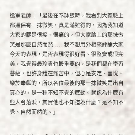
逸軍老師︰「最後在奉缽飯時，我看到大家臉上
都還保有一抹微笑，真是滿難得的，因為我知道
大家的腿是很痠、很痛的，但大家臉上的那抹微
笑是那麼自然而然……我不想用外相來評論大家
今天的表現，是否表現得很好看、很整齊或很完
美，我覺得最珍貴也最重要的，是我們都在學習
菩薩，也許身體在痛苦中，但心是安定、喜悅、
樂於奉獻的，所以各位最後的那一抹微笑是出自
真心的，是一種不知不覺的感動。就像為什麼有
些人會落淚，其實他也不知道為什麼？是不知不
覺、自然而然的。」