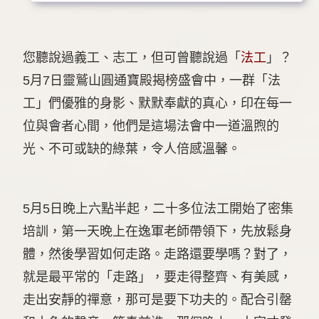
您聽說過義工、志工，但可曾聽說過「
法工
」？
5月7日靈鷲山圓通寶殿揭榜盛會中，一群「法
工」們優雅的身影、默默奉獻的真心，印在每一
位與會者心間，他們是這場法會中一道溫煦的
光、不可或缺的綠葉，令人倍感溫馨。
5月5日晚上六點半起，二十多位法工開始了密集
培訓，第一天晚上在逸軍老師帶領下，先放鬆身
體，然後學習如何走路。走路還要學嗎？對了，
就是最平常的「走路」，要走得整齊、有美感，
走出安靜的禪意，那可是要下功夫的。配合引罄