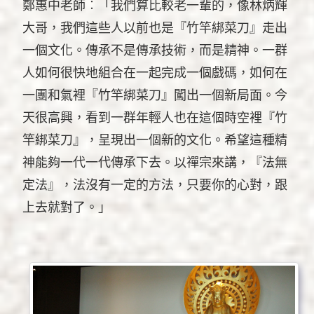
鄭惠中老師︰「我們算比較老一輩的，像林炳輝
大哥，我們這些人以前也是『竹竿綁菜刀』走出
一個文化。傳承不是傳承技術，而是精神。一群
人如何很快地組合在一起完成一個戲碼，如何在
一團和氣裡『竹竿綁菜刀』闖出一個新局面。今
天很高興，看到一群年輕人也在這個時空裡『竹
竿綁菜刀』，呈現出一個新的文化。希望這種精
神能夠一代一代傳承下去。以禪宗來講，『法無
定法』，法沒有一定的方法，只要你的心對，跟
上去就對了。」