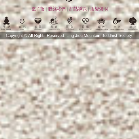
電子報
|
聯絡我們
|
網站導覽
|
版權聲明
Copyright © All Rights Reserved.
Ling Jiou Mountain Buddhist Society.