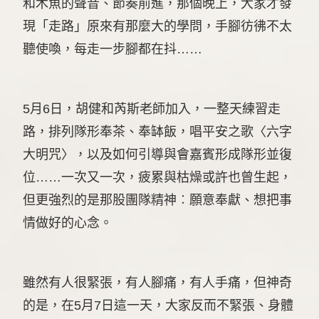
和木魚的聲音、節奏前進，那個晚上，大家才發
現「走路」原來有那麼大的學問，手腳彷彿不太
聽使喚，每走一步腳都在抖……
5月6日，胡健和芮斯老師加入，一整天練習走
路，排列隊形奉茶、奉缽飯，唱平安之歌〈六字
大明咒〉，以及如何引導與會嘉賓形成隊形並復
位……一次又一次，疲累與枯燥或許也曾生起，
但更強烈的是那股團隊精神︰願意奉獻、想把事
情做好的心念。
雖然有人很緊張，有人腳痛，有人手痛，但神奇
的是，在5月7日這一天，大家反而不緊張、身體