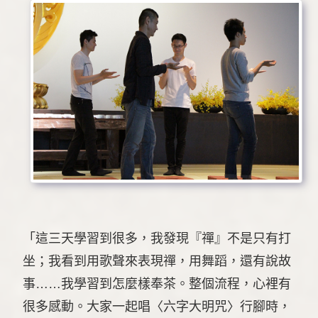
「這三天學習到很多，我發現『禪』不是只有打
坐；我看到用歌聲來表現禪，用舞蹈，還有說故
事……我學習到怎麼樣奉茶。整個流程，心裡有
很多感動。大家一起唱〈六字大明咒〉行腳時，