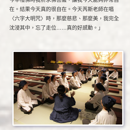
今早禮佛時我祈求佛菩薩，讓我今天能夠非常自
在。結果今天真的很自在。今天芮斯老師在唱
〈六字大明咒〉時，那麼慈悲、那麼美，我完全
沈浸其中，忘了走位……真的好感動。」