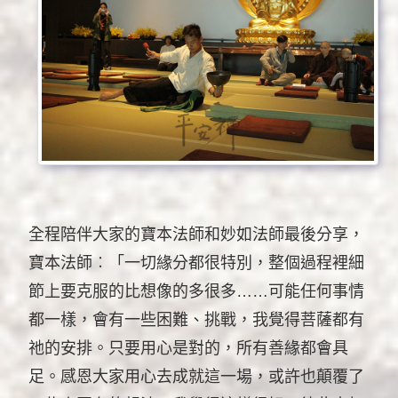
全程陪伴大家的寶本法師和妙如法師最後分享，
寶本法師︰「一切緣分都很特別，整個過程裡細
節上要克服的比想像的多很多……可能任何事情
都一樣，會有一些困難、挑戰，我覺得菩薩都有
祂的安排。只要用心是對的，所有善緣都會具
足。感恩大家用心去成就這一場，或許也顛覆了