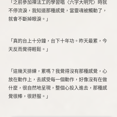
「之前參加禪法工的學習唱〈六字大明咒〉時就
不停流淚，我知道那種感覺，當靈魂被觸動了，
就會不斷掉眼淚。」
「真的台上十分鐘，台下十年功。昨天最累，今
天反而覺得輕鬆。」
「這幾天排練，累嗎？我覺得沒有那種感覺，心
放在動作上，去感受每一個動作，好像沒有在做
什麼，很自然地呈現，整個心投入進去，那種感
覺很棒，很舒服。」