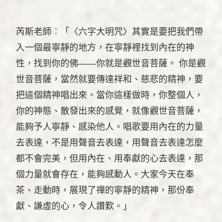
芮斯老師︰「〈六字大明咒〉其實是要把我們帶
入一個最寧靜的地方，在寧靜裡找到內在的神
性，找到你的佛——你就是觀世音菩薩。 你是觀
世音菩薩，當然就要傳達祥和、慈悲的精神，要
把這個精神唱出來。當你這樣做時，你整個人，
你的神態、散發出來的感覺，就像觀世音菩薩，
能夠予人寧靜、感染他人。唱歌要用內在的力量
去表達，不是用聲音去表達，用聲音去表達怎麼
都不會完美，但用內在、用奉獻的心去表達，那
個力量就會存在，能夠感動人。大家今天在奉
茶、走動時，展現了禪的寧靜的精神，那份奉
獻、謙虛的心，令人讚歎。」