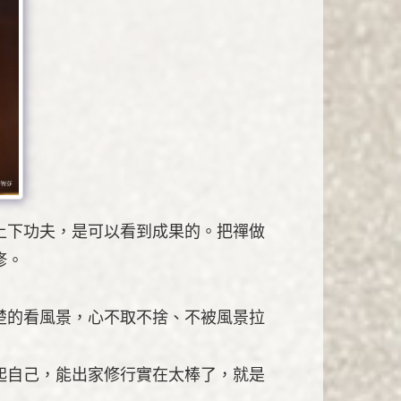
上下功夫，是可以看到成果的。把禪做
修。
楚的看風景，心不取不捨、不被風景拉
起自己，能出家修行實在太棒了，就是