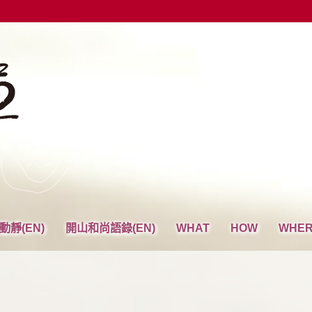
動靜(EN)
開山和尚語錄(EN)
WHAT
HOW
WHE