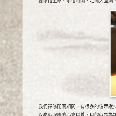
要珍惜生命、珍惜時間，走向大圓滿
我們禪修閉關期間，有很多的信眾護
以奉獻服務的心來供養，目的就是為