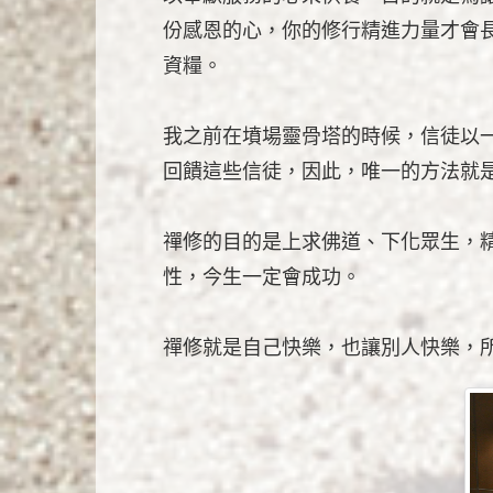
份感恩的心，你的修行精進力量才會
資糧。
我之前在墳場靈骨塔的時候，信徒以
回饋這些信徒，因此，唯一的方法就
禪修的目的是上求佛道、下化眾生，
性，今生一定會成功。
禪修就是自己快樂，也讓別人快樂，