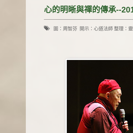
心的明晰與禪的傳承--2
圖：周智芬 開示：心道法師 整理：