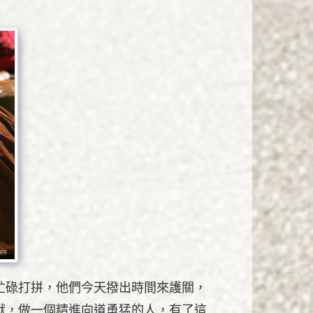
忙碌打拼，他們今天撥出時間來護關，
獻，做一個精進向道勇猛的人，有了這