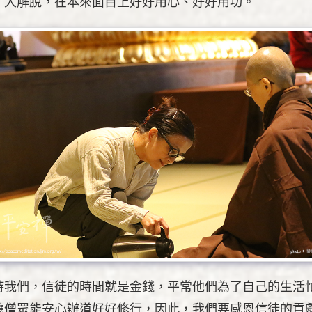
、大解脫，在本來面目上好好用心、好好用功。
持我們，信徒的時間就是金錢，平常他們為了自己的生活
讓僧眾能安心辦道好好修行，因此，我們要感恩信徒的貢