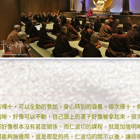
到禪十，可以全勤的參加，身心特別的滋養。這次禪十，
清晰，好像可以不動，自己頭上的罩子好像被拿起來，很
都好像根本沒有甚麼關係。而仁波切的課程，就是加強明
很能夠無邊際，或是那麼的亮，仁波切的開示以後，讓這