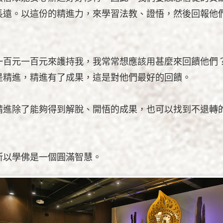
長遠。以這份的精進力，來學習法教、證悟，然後回報他
一百元一百元來護持我，我常常想應該用甚麼來回饋他們
是精進，精進有了成果，這是對他們最好的回饋。
精進除了能夠得到解脫、開悟的成果，也可以找到不退轉
所以學佛是一個圓滿智慧。