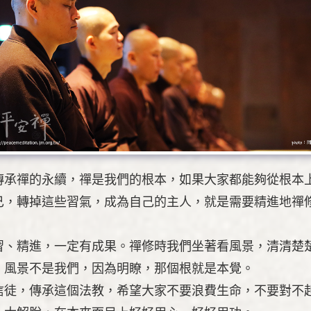
傳承禪的永續，禪是我們的根本，如果大家都能夠從根本
己，轉掉這些習氣，成為自己的主人，就是需要精進地禪
習、精進，一定有成果。禪修時我們坐著看風景，清清楚
，風景不是我們，因為明瞭，那個根就是本覺。
信徒，傳承這個法教，希望大家不要浪費生命，不要對不