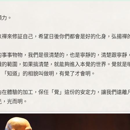
願力。
以禪來修証自己，希望日後你們都會是好的化身，弘揚禪
的事事物物，我們是很清楚的，也是寧靜的，清楚跟寧靜
識的範圍，如果搞清楚，就能夠進入本覺的世界。覺就是
，「知道」的相貌叫做明，有覺了才會明。
內在體驗的加工，保任「覺」這份的安定力，讓我們遠離
光，光而明。