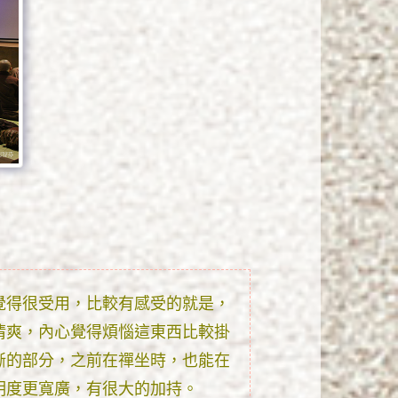
覺得很受用，比較有感受的就是，
清爽，內心覺得煩惱這東西比較掛
晰的部分，之前在禪坐時，也能在
明度更寬廣，有很大的加持。