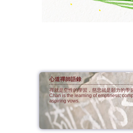
心道禪師語錄
禪就是空性的學習，慈悲就是願力的學
Chan is the learning of emptiness; comp
aspiring vows.