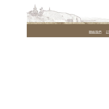
聯絡我們
．
訂