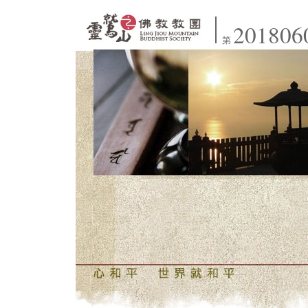
201806
第