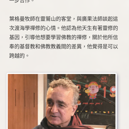
一步合作。
葉格曼牧師在靈鷲山的客堂，與廣果法師談起這
次渡海學禪修的心情。他認為他天生有著靈修的
基因，引導他想要學習佛教的禪修，關於他所信
奉的基督教和佛教教義間的差異，他覺得是可以
跨越的。