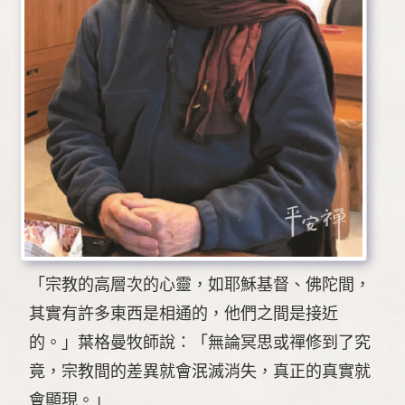
「宗教的高層次的心靈，如耶穌基督、佛陀間，
其實有許多東西是相通的，他們之間是接近
的。」葉格曼牧師說：「無論冥思或禪修到了究
竟，宗教間的差異就會泯滅消失，真正的真實就
會顯現。」