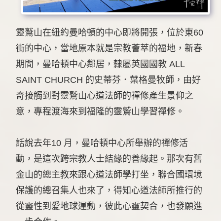
靈鷲山在紐約曼哈頓的中心即將開張，位於東60
街的中心，當地原本就是宗教薈萃的福地，新春
期間，曼哈頓中心鄰居，隸屬英國國教 ALL
SAINT CHURCH 的史蒂芬．葉格曼牧師，由好
奇接觸到對靈鷲山心道法師的禪修產生景仰之
意，專程渡海來到福隆的靈鷲山學習禪修。
話說去年10 月，曼哈頓中心所舉辦的禪修活
動，是這次跨宗教人士結緣的善緣起。那次有舊
金山的總主教來跟心道法師學打坐，聯合國環境
保護的總召集人也來了，得知心道法師所推行的
從靈性到愛地球運動，彼此心靈契合，也發願進