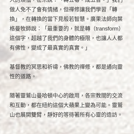
做人免不了會有情緒，但禪修讓我們學習「轉
換」，在轉換的當下見般若智慧。廣果法師向葉
格曼牧師說：「最重要的，就是轉（transform）
這個字，超越了我們的身體的極限，也讓人人都
有佛性，變成了最真實的真實。」
基督教的冥思和祈禱，佛教的禪修，都是通向靈
性的道路。
隨著靈鷲山曼哈頓中心的啟用，各宗教間的交流
和互動，都在紐約這個大蘋果上變為可能。靈鷲
山也展開雙臂，靜好的等待著所有心靈的造訪。