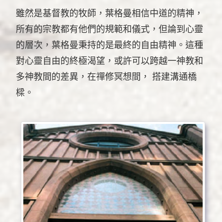
雖然是基督教的牧師，葉格曼相信中道的精神，
所有的宗教都有他們的規範和儀式，但論到心靈
的層次，葉格曼秉持的是最終的自由精神。這種
對心靈自由的終極渴望，或許可以跨越一神教和
多神教間的差異，在禪修冥想間， 搭建溝通橋
樑。