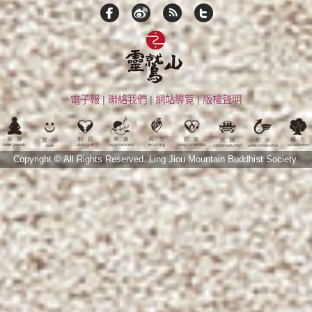
電子報
|
聯絡我們
|
網站導覽
|
版權聲明
Copyright © All Rights Reserved.
Ling Jiou Mountain Buddhist Society.