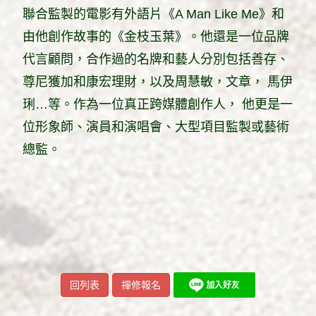
聯合監製的電影有外語片《A Man Like Me》和
由他創作故事的《金枝玉葉》。他還是一位品牌
代言顧問，合作過的名牌和藝人分別包括善存、
尊尼獲加和康宏理財，以及周慧敏，文章， 馬伊
琍…等。作為一位真正跨媒體創作人， 他更是一
位形象師、演員和演唱會、大型項目監製或藝術
總監。
回列表
禪修報名