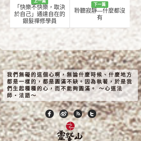
上一篇
下一篇
「快樂不快樂，取決
聆聽寂靜—什麼都沒
於自己」通達自在的
有
銀髮禪修學員
我們無礙的這個心啊，無論什麼時候、什麼地方
都是一樣的，都是圓滿不缺。因為執著，於是我
們生起種種的心，而不能夠圓滿。 ～心道法
師‧法語～