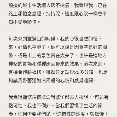
煩擾的城市生活讓人透不過氣，我發現我自己在
路上哪怕念念經、持持咒，速度跟心跳一樣會不
知不覺地變快。
每次來到靈鷲山的時候，我的心很自然的慢下
來，心情也平靜了。你可以說是因為空氣好的關
係，或是山上的景色實在太美了，也許是這地方
神聖的氣場和種種原因帶來的效果。這次來到，
有機會體驗禪修，雖然只是短短20多分鐘，也足
夠讓我帶著猶如清風般的心情和感覺離開。
我覺得禪修這個概念對繁忙都市人來說，”可能有
點可怕。我也不例外。當我們習慣了生活的節
奏，任何需要我們拋下”這慣性的速度，突然慢下