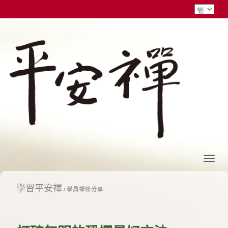
學習平安禪
/
學員禪修分享