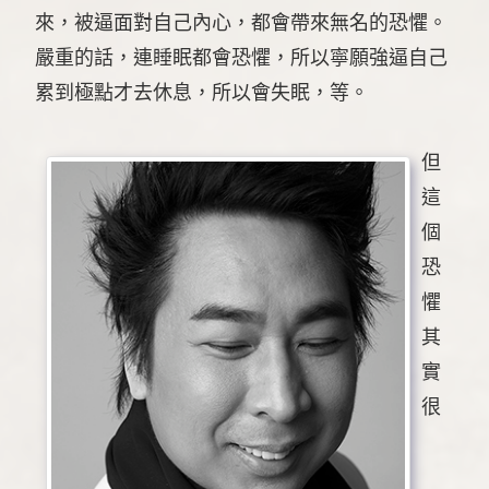
來，被逼面對自己內心，都會帶來無名的恐懼。
嚴重的話，連睡眠都會恐懼，所以寧願強逼自己
累到極點才去休息，所以會失眠，等。
但
這
個
恐
懼
其
實
很