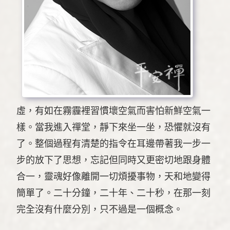
虛，有如在霧霾裡習慣壞空氣而害怕新鮮空氣一
樣。當我進入禪堂，靜下來坐一坐，恐懼就沒有
了。整個過程有清楚的指令在耳邊帶著我一步一
步的放下了思想，忘記但同時又更密切地跟身體
合一，靈魂好像離開一切煩擾事物，天和地變得
簡單了。二十分鐘，二十年、二十秒，在那一刻
完全沒有什麼分別，只不過是一個概念。