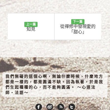
下一篇
上一篇
從禪修中發現愛的
知見
「甜心」
我們無礙的這個心啊，無論什麼時候、什麼地方
都是一樣的，都是圓滿不缺。因為執著，於是我
們生起種種的心，而不能夠圓滿。 ～心道法
師‧法語～