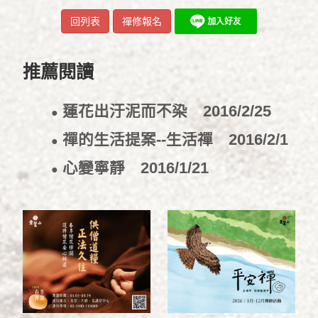
回列表
禪修報名
推薦閱讀
蓮花出汙泥而不染
2016/2/25
●
禪的生活提案--生活禪
2016/2/1
●
心變寧靜
2016/1/21
●