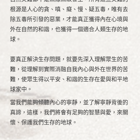
根源是人心的貪、嗔、癡、慢、疑五毒，唯有去
除五毒所引發的惡業，才能真正獲得內在心境與
外在自然的和諧，也獲得一個適合人類生存的地
球。
要真正解決生存問題，就要先深入理解眾生的苦
難，從理解到實際消融自我內心與外在世界的苦
難，使眾生得以平安、和諧的生存在愛與和平地
球家中。
當我們能夠傾聽內心的寧靜，並了解寧靜背後的
真諦，這樣，我們將會有足夠的智慧與愛，來關
懷、保護我們生存的地球。