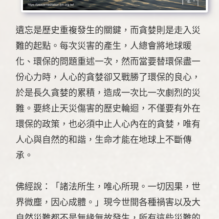
遺忘是歷史重複發生的關鍵，而貪婪則是走入災
難的起點。每次災害的產生，人總會將地球暖
化、環保的問題重述一次，然而當要替環保盡一
份心力時，人心的貪婪卻又戰勝了環保的良心，
於是長久貪婪的累積，造成一次比一次劇烈的災
難。要終止天災傷害的歷史輪迴，不僅要有外在
環保的政策，也必須中止人心內在的貪婪，唯有
人心與自然的和諧，生命才能在地球上不斷傳
承。
佛經說：「諸法所生，唯心所現。一切因果，世
界微塵，因心成體。」現今世間各種禍害以及大
自然災難都不是無緣無故發生，所有這些災難的