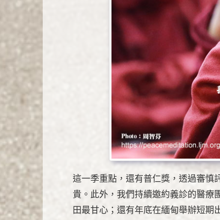
這一季重點，還有普仁獎，透過審慎
貴。此外，我們持續邀約義診的醫療
田最甘心；還有年底在緬甸舉辦短期