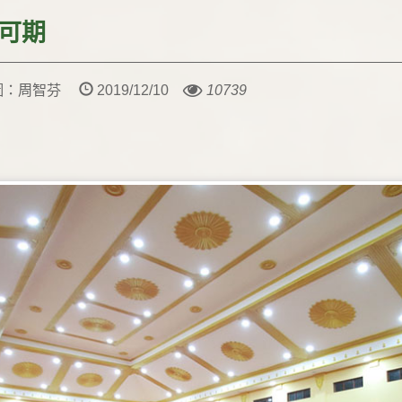
可期
 圖：周智芬
2019/12/10
10739