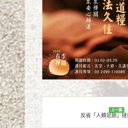
上一篇
反省「人類足跡」拯