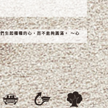
們生起種種的心，而不能夠圓滿。 ～心