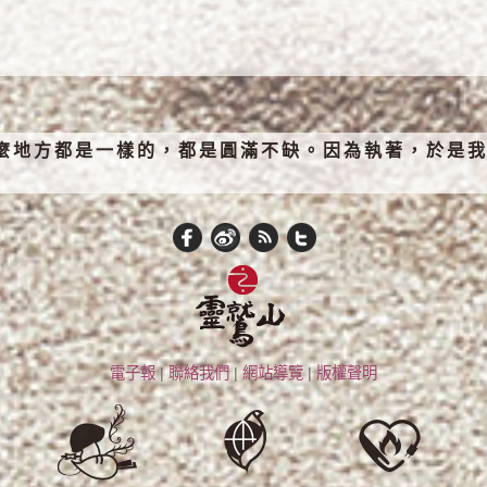
麼地方都是一樣的，都是圓滿不缺。因為執著，於是我
電子報
|
聯絡我們
|
網站導覽
|
版權聲明