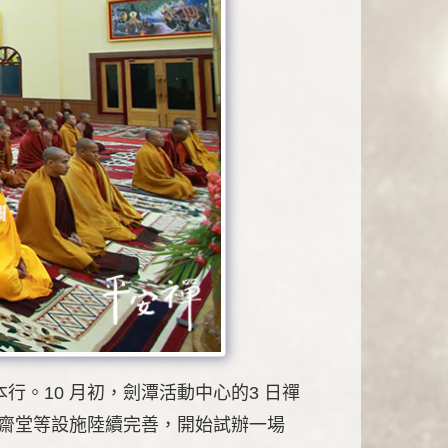
。10 月初，劍潭活動中心的3 日禪
、齋堂等設施陸續完善，開始試辦一場