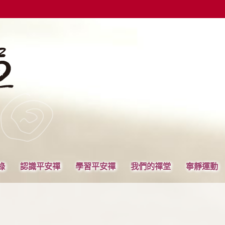
錄
認識平安禪
學習平安禪
我們的禪堂
寧靜運動