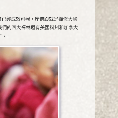
計畫已經成效可觀，座佛殿就是禪修大殿
我們的四大禪林還有美國科州和加拿大
了。