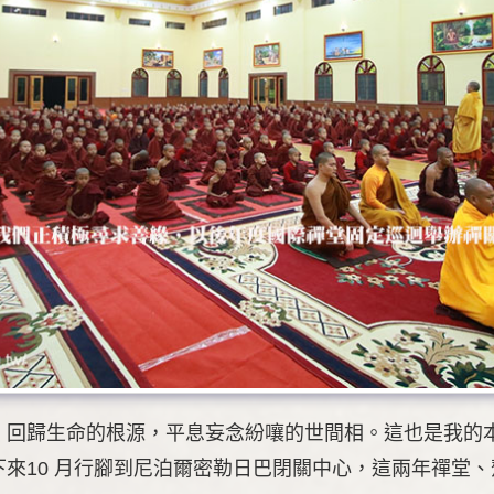
回歸生命的根源，平息妄念紛嚷的世間相。這也是我的本行
來10 月行腳到尼泊爾密勒日巴閉關中心，這兩年禪堂