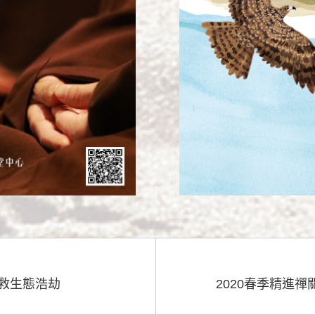
救生態浩劫
2020春季精進