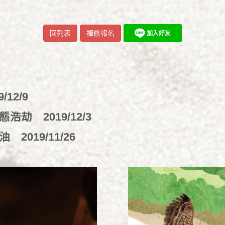
回列表
禪修報名
9/12/9
生態浩劫
2019/12/3
加油
2019/11/26