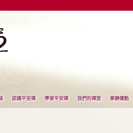
錄
認識平安禪
學習平安禪
我們的禪堂
寧靜運動