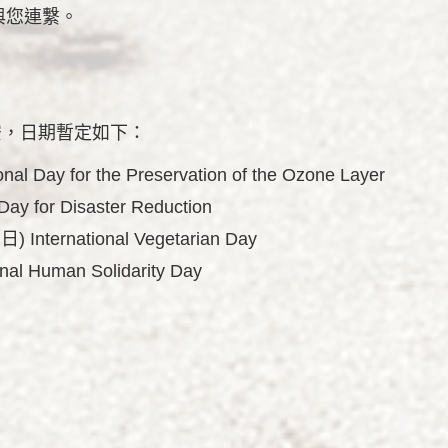
與您連繫。
安，日期暫定如下：
Day for the Preservation of the Ozone Layer
y for Disaster Reduction
ernational Vegetarian Day
 Human Solidarity Day