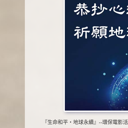
『生命和平‧地球永續』--環保電影