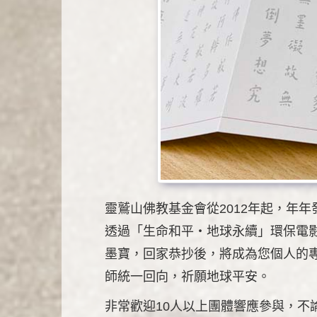
靈鷲山佛教基金會從2012年起，年
透過「生命和平‧地球永續」環保電
墨寶，回家恭抄後，將成為您個人的
師統一回向，祈願地球平安。
非常歡迎10人以上團體響應參與，不