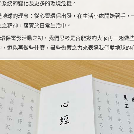
態系統的變化及更多的環境危機。
愛地球的理念：從心靈環保出發，在生活小處開始著手，
生之精神，落實於日常生活中。
-環保電影活動之初，我們思考是否能邀約大家再一起做
中，還能再做些什麼，盡些微薄之力來表達我們愛地球的