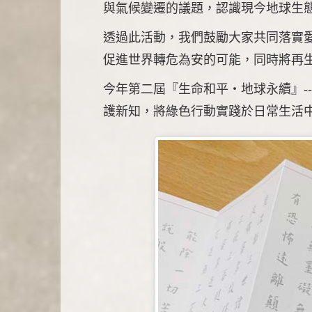
與氣候變遷的議題，認識現今地球生
透過此活動，我們鼓勵大家共同落實
促進世界轉危為安的可能，同時將再
今年第二屆『生命和平‧地球永續』-
護新知，將綠色行動實踐於日常生活