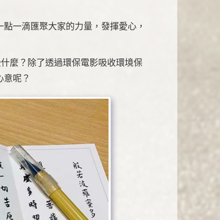
一點一滴匯聚大家的力量，發揮愛心，
些什麼？除了透過環保電影吸收環境保
心意呢？