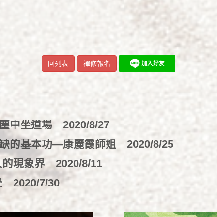
回列表
禪修報名
微塵中坐道場
2020/8/27
或缺的基本功—康麗霞師姐
2020/8/25
欺人的現象界
2020/8/11
錯覺
2020/7/30