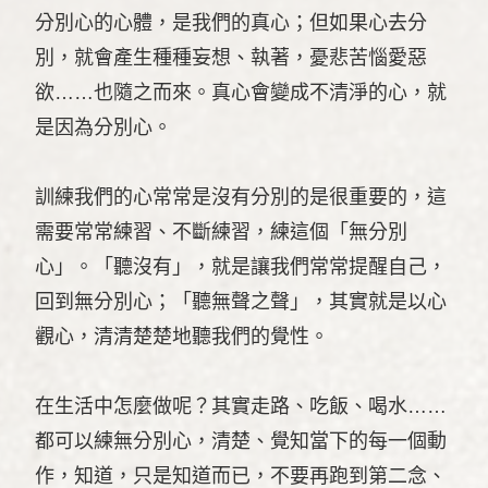
分別心的心體，是我們的真心；但如果心去分
別，就會產生種種妄想、執著，憂悲苦惱愛惡
欲……也隨之而來。真心會變成不清淨的心，就
是因為分別心。
訓練我們的心常常是沒有分別的是很重要的，這
需要常常練習、不斷練習，練這個「無分別
心」。「聽沒有」，就是讓我們常常提醒自己，
回到無分別心；「聽無聲之聲」，其實就是以心
觀心，清清楚楚地聽我們的覺性。
在生活中怎麼做呢？其實走路、吃飯、喝水……
都可以練無分別心，清楚、覺知當下的每一個動
作，知道，只是知道而已，不要再跑到第二念、