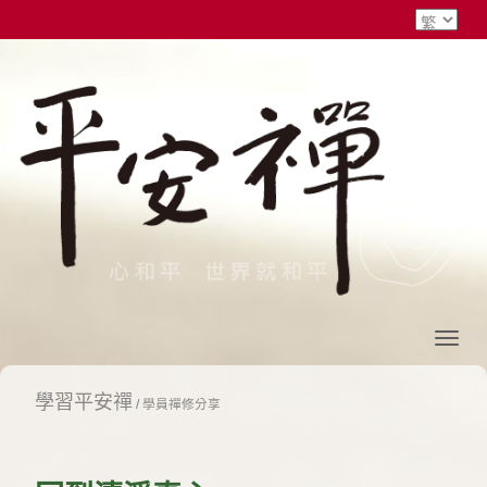
學習平安禪
/
學員禪修分享