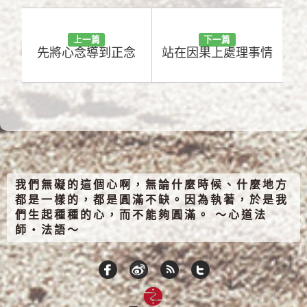
上一篇
下一篇
先將心念導到正念
站在因果上處理事情
我們無礙的這個心啊，無論什麼時候、什麼地方
都是一樣的，都是圓滿不缺。因為執著，於是我
們生起種種的心，而不能夠圓滿。 ～心道法
師‧法語～