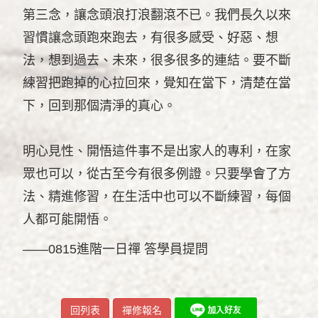
第三念，讓念頭浪打浪翻滾不已。我們長久以來
習慣讓念頭跑來跑去，有很多感受、好惡、想
法，想到過去、未來，很多很多的連結。要不斷
練習把跑掉的心拉回來，覺知在當下，清楚在當
下，回到那個清淨的真心。
明心見性、開悟這件事不是出家人的專利，在家
眾也可以，從古至今有很多例證。只要學會了方
法、精進修習，在生活中也可以不斷練習，每個
人都可能開悟。
——0815進階一日禪 答學員提問
回列表
禪修報名