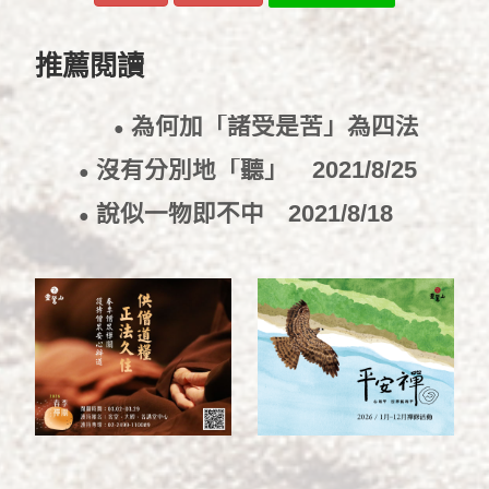
推薦閱讀
為何加「諸受是苦」為四法
●
印？
2021/9/10
沒有分別地「聽」
2021/8/25
●
說似一物即不中
2021/8/18
●