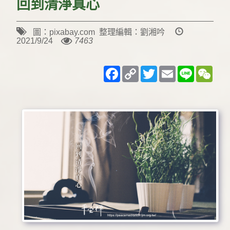
回到清淨真心
圖：pixabay.com 整理編輯：劉湘吟
2021/9/24
7463
Facebook
Copy
Twitter
Email
Line
WeC
Link