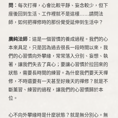
問︰
每次打禪，心會比較平靜、妄念較少，但下
座後回到生活、工作裡就不是這樣……請問法
師，如何把禪修時的那份覺受延伸到生活中？
廣純法師︰
這是一個習慣的養成過程。我們的心
本來具足，只是因為過去很長一段時間以來，我
們的心習慣向外攀緣，常常落入分別、妄想、執
著，讓我們失去了真心；要讓心習慣於拉回來的
狀態，需要長時間的練習。為什麼我們要天天禪
修，不時還要有一天甚至好幾天的禪修？就是不
斷薰習、練習的過程，讓我們的心習慣歸於本
位。
心不向外攀緣時是什麼狀態？就是無分別心。無