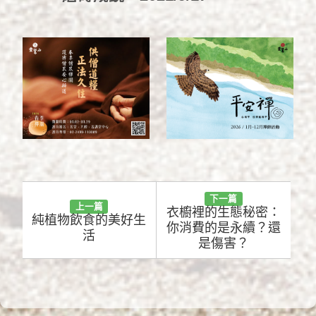
下一篇
上一篇
衣櫥裡的生態秘密：
純植物飲食的美好生
你消費的是永續？還
活
是傷害？