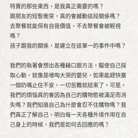
特賣的那些東西，是我真正需要的嗎？
跟朋友的短暫衝突，真的會撼動這段關係嗎？
去聚餐就能保有自我價值，不去聚餐會被輕視
嗎？
孩子跟我的關係，是建立在這單一的事件中嗎？
我們的執著會想出各種藉口跟方法，驅使自己採
取心動，就像是嚎啕大哭的嬰兒，如果能趕快塞
一個奶嘴止住不安，一切苦難就結束了。可是，
我們的煩惱真的會因為自己的購物慾被滿足而消
失嗎？我們知道自己為什麼會忍不住購物嗎？我
們真正了解自己，明白每一天各種外境作用在自
己身上的時候，我們是如何去回應的嗎？