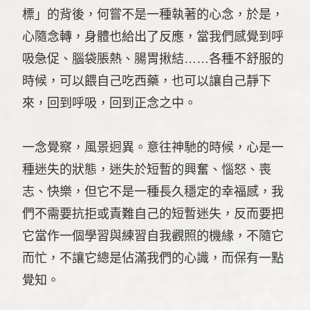
標」的背後，何嘗不是一種執著的心念，於是，
心隨念轉，身體也給出了反應，當我們感覺到呼
吸急促、腦袋脹熱、腸胃揪結……各種不舒服的
時候，可以餵自己吃西藥，也可以讓自己靜下
來，回到呼吸，回到正念之中。
一念覺察，風景迥異。意往神馳的時候，心是一
種迷失的狀態，迷失於短暫的興奮、惱怒、喪
志、快樂，但它不是一種長久穩定的幸福感，我
們不需要抗拒或責難自己的短暫迷失，反而要把
它當作一個學習與練習自我觀照的機緣，不隨它
而忙，不讓它總是佔滿我們的心識，而保有一點
覺知。