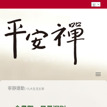
寧靜運動
/
九大生活主張