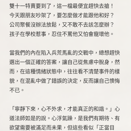
雙十一特賣要到了，這一檔最便宜趕快去搶！
今天跟朋友吵架了，要怎麼做才能跟他和好？
公司聚餐沒辦法放鬆，又不敢不去該怎麼辦？
孩子在學校惹事，忍住不罵他又怕會寵壞他。
當我們的內在陷入兵荒馬亂的交戰中，總想趕快
選出一個正確的答案，讓自己從焦慮中脫身，然
而，在這種情緒狀態中，往往看不清楚事件的樣
貌，在混亂中做了錯誤的決定，反而讓自己懊悔
不已。
「寧靜下來，心不外求，才能真正的和諧。」心
道法師如是的說
。心浮氣躁，是我們有期待、有
欲望需要被滿足而未果，但這些看似「正當目