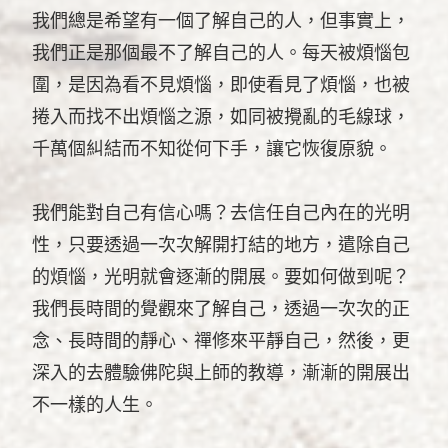
我們總是希望有一個了解自己的人，但事實上，
我們正是那個最不了解自己的人。每天被煩惱包
圍，是因為看不見煩惱，即使看見了煩惱，也被
捲入而找不出煩惱之源，如同被攪亂的毛線球，
千萬個糾結而不知從何下手，讓它恢復原貌。
我們能對自己有信心嗎？去信任自己內在的光明
性，只要透過一次次解開打結的地方，遣除自己
的煩惱，光明就會逐漸的開展。要如何做到呢？
我們長時間的覺觀來了解自己，透過一次次的正
念、長時間的靜心、禪修來平靜自己，然後，更
深入的去體驗佛陀與上師的教導，漸漸的開展出
不一樣的人生。