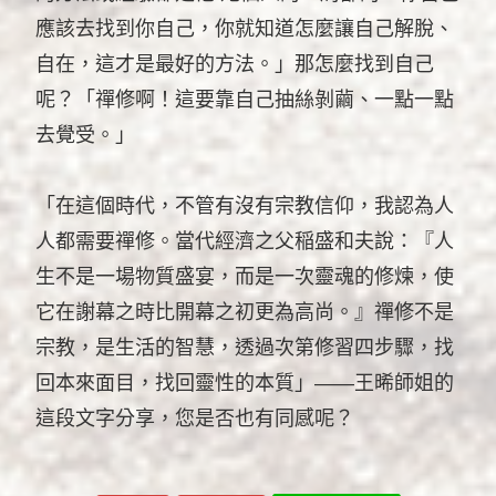
應該去找到你自己，你就知道怎麼讓自己解脫、
自在，這才是最好的方法。」那怎麼找到自己
呢？「禪修啊！這要靠自己抽絲剝繭、一點一點
去覺受。」
「在這個時代，不管有沒有宗教信仰，我認為人
人都需要禪修。當代經濟之父稲盛和夫說：『人
生不是一場物質盛宴，而是一次靈魂的修煉，使
它在謝幕之時比開幕之初更為高尚。』禪修不是
宗教，是生活的智慧，透過次第修習四步驟，找
回本來面目，找回靈性的本質」——王晞師姐的
這段文字分享，您是否也有同感呢？