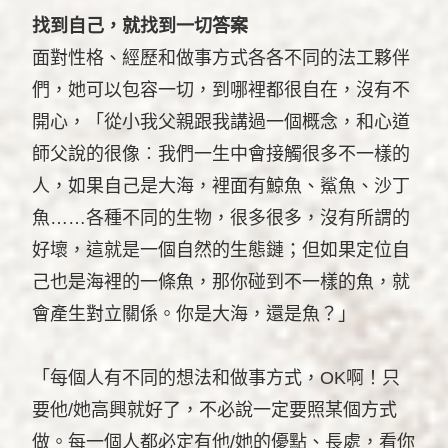
找到自己，就找到一切答案
面對性格、經歷和做事方式各各不同的法工夥伴
們，她可以包容一切，到哪裡都很自在，沒有不
開心，「從小我父親跟我講過一個概念，和心道
師父說的很像︰我們一生中會接觸很多不一樣的
人，如果自己是大海，裡面有鯨魚、鯊魚、沙丁
魚……各種不同的生物，很多很多，沒有所謂的
好壞，這就是一個自然的生態鏈；但如果定位自
己也是海裡的一條魚，那你碰到不一樣的魚，就
會產生對立關係。你是大海，還是魚？」
「每個人有不同的想法和做事方式，OK啊！只
要他/她高興就好了，不必說一定要照某個方式
做。每一個人都必定有他/她的優點、長處，看你