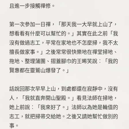
且進一步接觸禪修。
第一次參加一日禪，「那天我一大早就上山了，
想看看有什麼可以幫忙的。」其實在此之前「我
沒有做過志工，平常在家地也不怎麼掃，我不太
擅長做家事。」之後常常很快樂地在禪堂掃地、
拖地、整理蒲團、摺蓋腳巾的王晞笑說︰「我的
賢惠都在靈鷲山爆發了。」
話說回那次早早上山，到處都還在寂靜中，沒有
人，「我就直奔開山聖殿。」看見法師在掃地，
她上前說︰「我來好了。」法師以為她是輪值的
志工，就把掃帚交給她。之後又請她幫忙做別的
事。