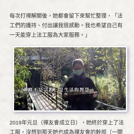
每次打禪解關後，她都會留下來幫忙整理，「法
工們的護持、付出讓我很感動。我也希望自己有
一天能穿上法工服為大家服務。」
2019年元旦（禪友會成立日），她終於穿上了法
工服，沒想到那天她也成為禪友會的幹部（一開