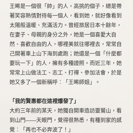
王晞是一個很「帥」的人，高挑的個子，總是帶
著笑容熱情對待每一個人，看到她，就好像看到
太陽般溫暖、充滿活力。曾經旅居日本十餘年，
在妻子、母親的身分之外，她是一個喜愛大自
然、喜歡自由的人，哪裡美就往哪裡去，常常自
己開著車上山下海到處跑；她還是一個「什麼都
要玩一下」的人，擁有多種證照。而近三年，她
常常上山做法工、志工、打禪、參加法會，於是
她又多了一個新稱呼︰「王晞師姐」。
「我的賢惠都在這裡爆發了」
大約三年前的某天，她獨自開車造訪靈鷲山，看
到山門——天眼門，覺得很熟悉，有種到家的感
覺︰「再也不必奔波了！」