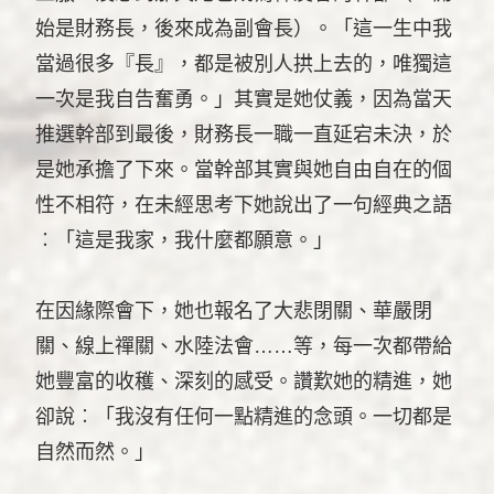
始是財務長，後來成為副會長）。「這一生中我
當過很多『長』，都是被別人拱上去的，唯獨這
一次是我自告奮勇。」其實是她仗義，因為當天
推選幹部到最後，財務長一職一直延宕未決，於
是她承擔了下來。當幹部其實與她自由自在的個
性不相符，在未經思考下她說出了一句經典之語
︰「這是我家，我什麼都願意。」
在因緣際會下，她也報名了大悲閉關、華嚴閉
關、線上禪關、水陸法會……等，每一次都帶給
她豐富的收穫、深刻的感受。讚歎她的精進，她
卻說︰「我沒有任何一點精進的念頭。一切都是
自然而然。」