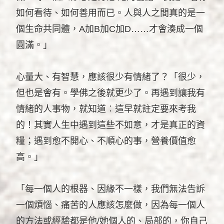
如何看待、如何善用而已。人與人之間真的是一
個生命共同體，A加B加C加D……才會湊成一個
圓滿。」
心量大、有智慧，應該很少有情緒了？「很少，
但也是會有。學佛之後就更少了。再遇到讓我有
情緒的人事物，就知道︰這早就註定要來考我
的！其實人生中遇到這些不如意，才是真正的資
糧；遇到愈不開心、不順心的事，營養價值愈
高。」
「每一個人的根器、因緣不一樣，我們無法告訴
一個煩惱、痛苦的人應該怎麼做，因為每一個人
的方法或經驗都是他/她個人的、局部的，你自己