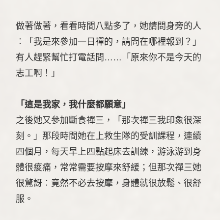
做著做著，看看時間八點多了，她請問身旁的人
︰「我是來參加一日禪的，請問在哪裡報到？」
有人趕緊幫忙打電話問……「原來你不是今天的
志工啊！」
「這是我家，我什麼都願意」
之後她又參加斷食禪三，「那次禪三我印象很深
刻。」那段時間她在上救生隊的受訓課程，連續
四個月，每天早上四點起床去訓練，游泳游到身
體很痠痛，常常需要按摩來舒緩；但那次禪三她
很驚訝︰竟然不必去按摩，身體就很放鬆、很舒
服。