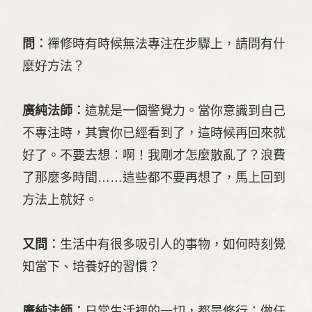
問︰
禪修時有時候無法專注在步驟上，請問有什
麼好方法？
廣純法師︰
這就是一個警覺力。當你意識到自己
不專注時，其實你已經看到了，這時候再回來就
好了。不要去想︰啊！我剛才怎麼散亂了？浪費
了那麼多時間……這些都不要再想了，馬上回到
方法上就好。
又問︰
生活中有很多吸引人的事物，如何時刻覺
知當下、培養好的習慣？
廣純法師︰
日常生活裡的一切，都是修行；做任