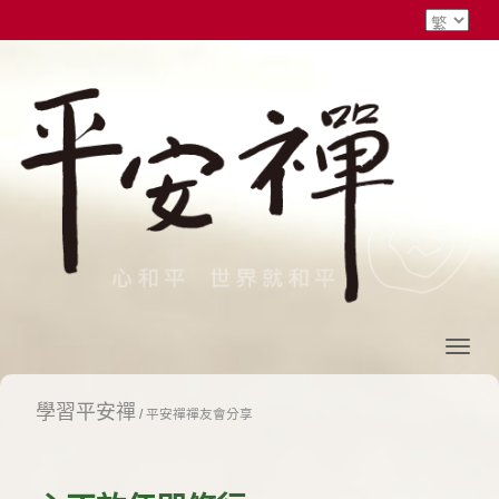
學習平安禪
/
平安禪禪友會分享