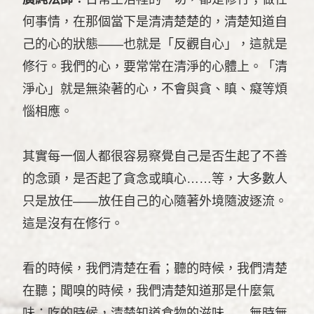
何事情，在那個當下是清清楚楚的，清楚知道自
己的心的狀態——也就是「反觀自心」，這就是
修行。我們的心，要常常在清淨的心體上。「清
淨心」就是無染著的心，不會與貪、瞋、癡等煩
惱相應。
其實每一個人都很容易察覺自己是否生起了不善
的念頭，是否起了貪念或瞋心……等，大多數人
只是放任——放任自己的心隨著外境隨波逐流。
這是沒有在修行。
看的時候，我們清楚在看；聽的時候，我們清楚
在聽；聞嗅的時候，我們清楚知道那是什麼氣
味；吃的時候，清楚知道食物的滋味……無時無