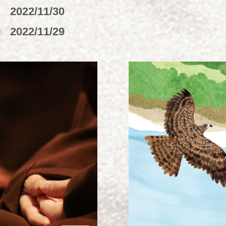
鍵
2022/11/30
息
2022/11/29