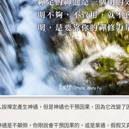
人說禪定產生神通，但是神通也干預因果，因為它改變了
神通是不顛倒，你剛說會干預因果的，或是業通，假假又