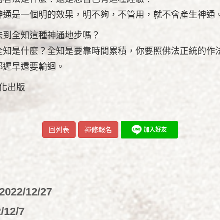
神通是一個明的效果，明不夠，不管用，就不會產生神通
法到全知這種神通地步嗎？
全知是什麼？全知是要靠時間累積，你要照佛法正統的作
那遲早還要輪迴。
文化出版
回列表
禪修報名
2022/12/27
/12/7