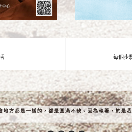
活
每個步
麼地方都是一樣的，都是圓滿不缺。因為執著，於是我