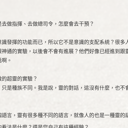
是去做指揮、去做總司令，怎麼會去干預？
意識發揮的功能而已，所以它不是意識的支配系統？很多
跟神通的實驗，以後會不會有進展？他們好像已經進到跟
話啊。
做的超靈的實驗？
，只是種族不同。我是說，靈的對話，這沒有什麼，也不
個語言，靈有很多種不同的語言，就像人的也是一種靈的
的看法是什麼？還是您自己有這種經驗？