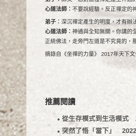
心道法師︰
不要說經驗。反正禪定的
弟子︰
深沉禪定產生的明度，才有辦
心道法師︰
神通與全知無關。你講的
正統佛法，走旁門左道是不究竟的，
摘錄自《坐禪的力量》 2017年天下
推薦閱讀
從生存模式到生活模式
●
突然了悟「當下」
2022
●