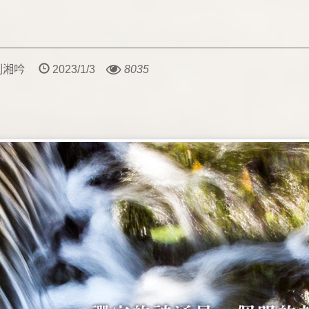
：劉湘吟
2023/1/3
8035