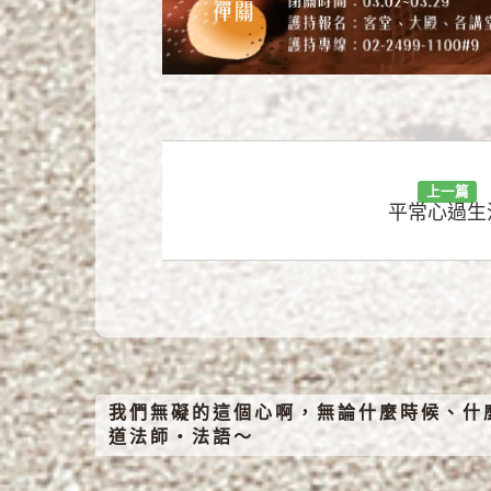
上一篇
平常心過生
我們無礙的這個心啊，無論什麼時候、什
道法師‧法語～