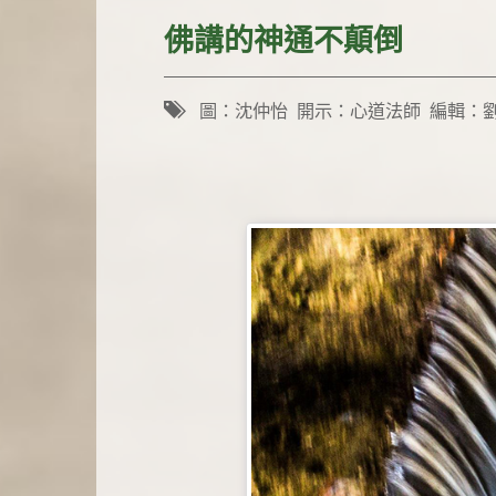
佛講的神通不顛倒
圖：沈仲怡 開示：心道法師 編輯