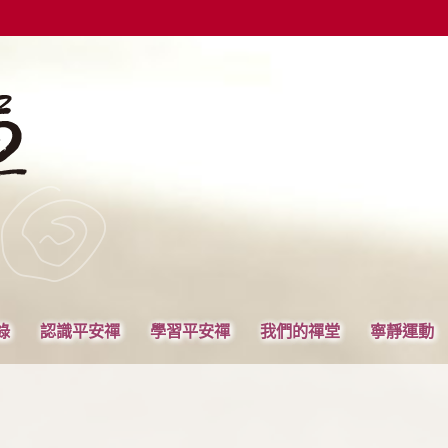
錄
認識平安禪
學習平安禪
我們的禪堂
寧靜運動