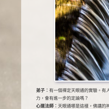
弟子︰
有一個禪定天眼通的實驗。有
力，會有進一步的定論嗎？
心道法師︰
天眼通哪是這樣，佛講的