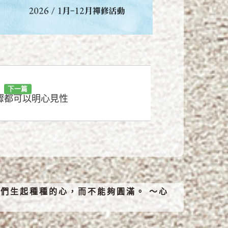
下一篇
驟都可以明心見性
們生起種種的心，而不能夠圓滿。 ～心