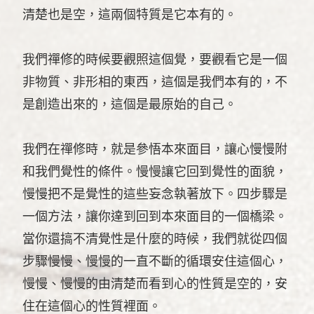
清楚也是空，這兩個特質是它本有的。
我們禪修的時候要觀照這個覺，要觀看它是一個
非物質、非形相的東西，這個是我們本有的，不
是創造出來的，這個是最原始的自己。
我們在禪修時，就是參悟本來面目，讓心慢慢附
和我們覺性的條件。慢慢讓它回到覺性的面貌，
慢慢把不是覺性的這些妄念執著放下。四步驟是
一個方法，讓你達到回到本來面目的一個橋梁。
當你還搞不清覺性是什麼的時候，我們就從四個
步驟慢慢、慢慢的一直不斷的循環安住這個心，
慢慢、慢慢的由清楚而看到心的性質是空的，安
住在這個心的性質裡面。