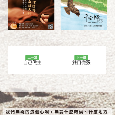
上一篇
下一篇
自己做主
雙目微張
我們無礙的這個心啊，無論什麼時候、什麼地方