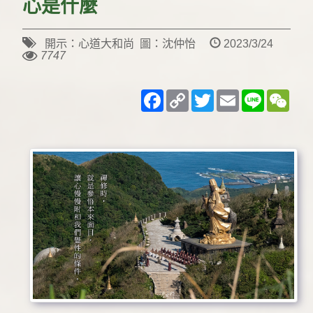
心是什麼
開示：心道大和尚 圖：沈仲怡
2023/3/24
7747
Facebook
Copy
Twitter
Email
Line
WeC
Link