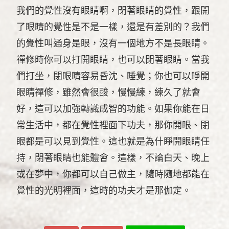
我們的覺性沒有眼睛啊，閉著眼睛的覺性，跟開
了眼睛的覺性是不是一樣，還是有差別的？我們
的覺性叫通身是眼，沒有一個地方不是長眼睛。
禪修時你可以打開眼睛，也可以閉著眼睛。當我
們打坐，閉眼睛容易昏沈、睡覺；你也可以睜開
眼睛禪修，雖然會很酸，慢慢練，練久了就會
好，這可以加強轉識成智的功能。如果你能在日
常生活中，都在覺性裡面下功夫，那你開眼、閉
眼都是可以見到覺性。這也就是為什睜開眼睛任
持，閉著眼睛也能體會。這樣，不論白天、晚上
或在夢中，你都可以自己做主，隨時隨地都能在
覺性的光明裡面，這時的功夫才是那伽定。