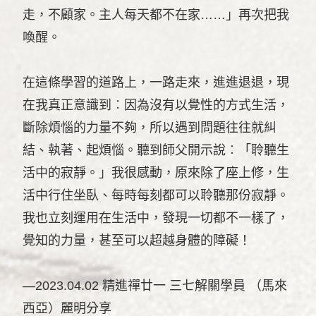
走，不顧家。主人每天都不在家……」再次把我
喚醒。
在這條學習的道路上，一路走來，進進退退，現
在我真正意識到︰因為沒有以覺性的方式生活，
斷除煩惱的力量不夠，所以遇到問題往往就糾
結、執著、起煩惱。聽到師父開示說︰「聆聽生
活中的寂靜。」我很感動，原來除了座上修，生
活中行住坐臥、每時每刻都可以聆聽那份寂靜。
我也立刻運用在生活中，發現一切都不一樣了，
覺知的力量，甚至可以超越身體的障礙！
—2023.04.02 精進禪廿一 三七解關學員 （馬來
西亞）麗明分享