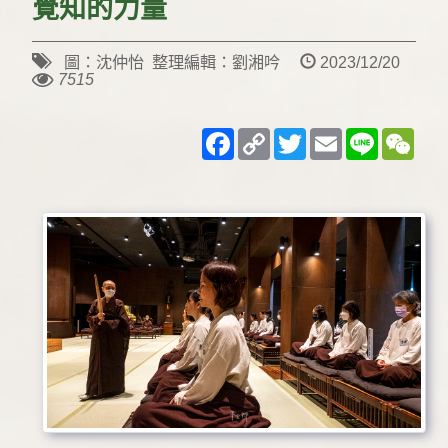
覺知的力量
圖：沈仲怡 整理編輯：劉湘吟
2023/12/20
7515
Facebook
Copy
Twitter
Email
Line
WeC
Link