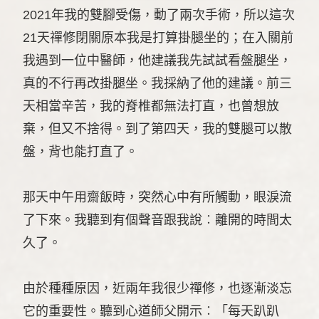
2021年我的雙腳受傷，動了兩次手術，所以這次
21天禪修閉關原本我是打算掛腿坐的；在入關前
我遇到一位中醫師，他建議我先試試看盤腿坐，
真的不行再改掛腿坐。我採納了他的建議。前三
天相當辛苦，我的脊椎都無法打直，也曾想放
棄，但又不捨得。到了第四天，我的雙腿可以散
盤，背也能打直了。
那天中午用齋飯時，突然心中有所觸動，眼淚流
了下來。我聽到有個聲音跟我說︰離開的時間太
久了。
由於種種原因，近兩年我很少禪修，也逐漸淡忘
它的重要性。聽到心道師父開示︰「每天趴趴