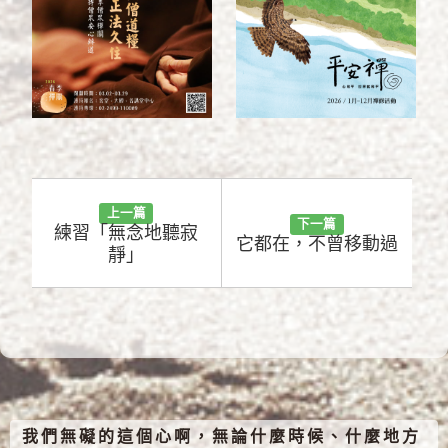
上一篇
下一篇
練習「無念地聽寂
它都在，不曾移動過
靜」
我們無礙的這個心啊，無論什麼時候、什麼地方