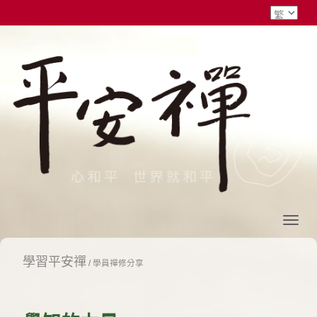
學習平安禪
/
學員禪修分享