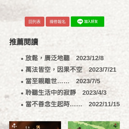
回列表
禪修報名
推薦閱讀
放鬆，廣泛地聽
2023/12/8
●
萬法皆空，因果不空
2023/7/21
●
當至親離世……
2023/7/5
●
聆聽生活中的寂靜
2023/4/3
●
當不善念生起時……
2022/11/15
●