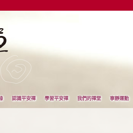
錄
認識平安禪
學習平安禪
我們的禪堂
寧靜運動