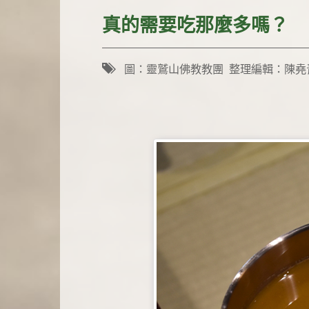
真的需要吃那麼多嗎？
圖：靈鷲山佛教教團 整理編輯：陳