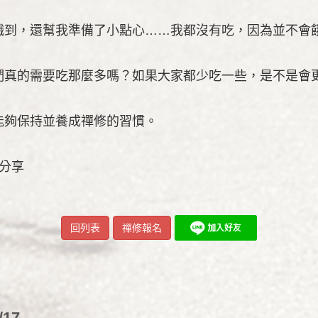
餓到，還幫我準備了小點心……我都沒有吃，因為並不會
們真的需要吃那麼多嗎？如果大家都少吃一些，是不是會
能夠保持並養成禪修的習慣。
坤分享
回列表
禪修報名
/17