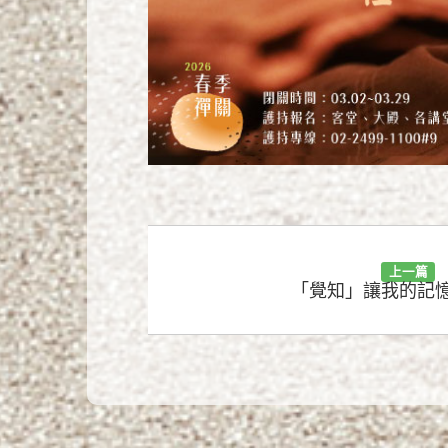
上一篇
「覺知」讓我的記