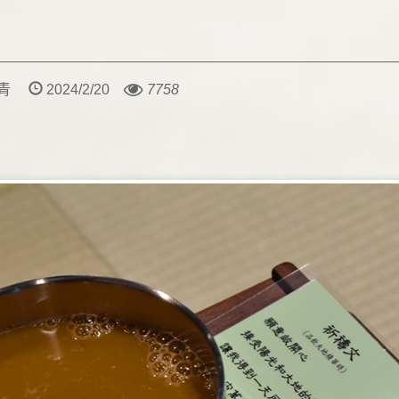
堯青
2024/2/20
7758