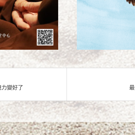
憶力變好了
最