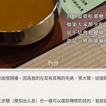
來說很困擾，因為我的左耳有耳鳴的毛病，很大聲，這個
三步驟（覺知出入息）也一樣可以達到禪修的目的，我就