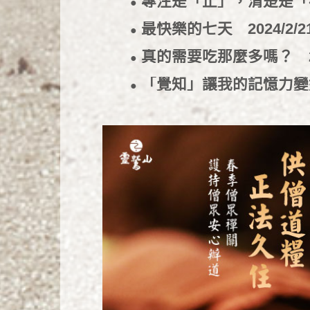
專注是「止」，清楚是
●
最快樂的七天
2024/2/2
●
真的需要吃那麼多嗎？
●
「覺知」讓我的記憶力
●