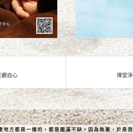
反觀自心
禪堂淨
麼地方都是一樣的，都是圓滿不缺。因為執著，於是我