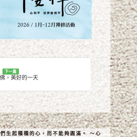
下一篇
佛，美好的一天
們生起種種的心，而不能夠圓滿。 ～心