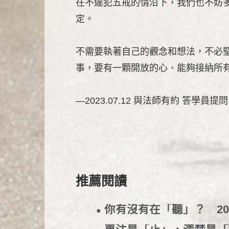
在不違犯五戒的情沿下，我們也不妨
定。
不需要執著自己的觀念和想法，不必
事，要有一顆開放的心、能夠接納所
—2023.07.12 與法師有約 答學員提問
推薦閱讀
你有沒有在「聽」？
20
●