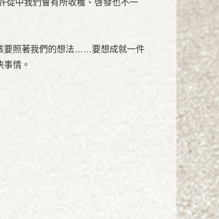
許從中我們會有所收穫、啓發也不一
該要照著我們的想法……要想成就一件
決事情。