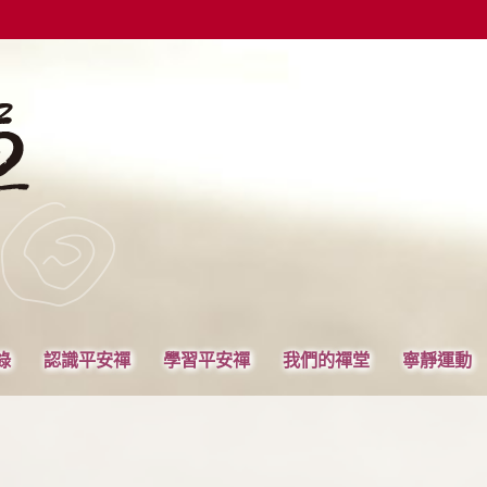
錄
認識平安禪
學習平安禪
我們的禪堂
寧靜運動