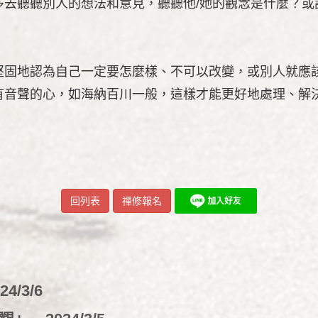
多去聽聽別人的想法和意見，聽聽他/她的觀念是什麼？或
堅固地認為自己一定要怎麼樣、不可以改變，或別人就應
有音聲的心，如海納百川一般，這樣才能更好地處理、解
回列表
禪修報名
24/3/6