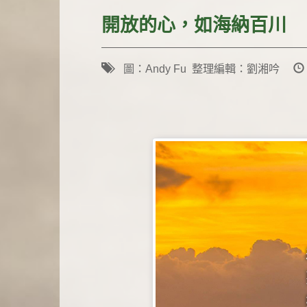
開放的心，如海納百川
圖：Andy Fu 整理編輯：劉湘吟