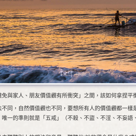
避免與家人、朋友價值觀有所衝突」之間，該如何拿捏平
法不同，自然價值觀也不同，要想所有人的價值觀都一樣
，唯一的準則就是「五戒」（不殺、不盜、不淫、不妄語