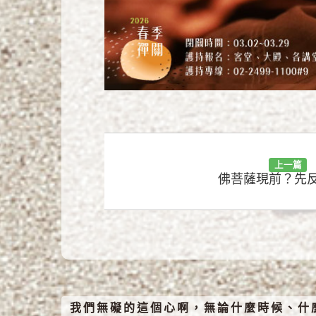
上一篇
佛菩薩現前？先
我們無礙的這個心啊，無論什麼時候、什