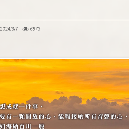
2024/3/7
6873