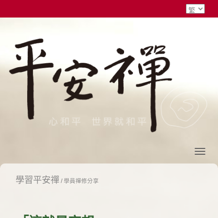
學習平安禪
/
學員禪修分享