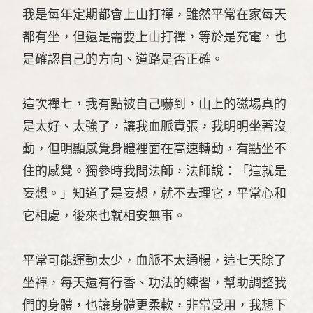
我是每年定期都會上山打禪，雖然平常在家每天
都有坐，但還是需要上山打禪，等於是充電，也
是確認自己的方向、道路是否正確。
這次禪七，我有點被自己嚇到，山上的磁場真的
是太好、太強了，讓我血脈賁張，我明明坐著沒
動，但明顯感覺身體裡面在高速轉動，有點坐不
住的感覺。獨參時我問法師，法師說︰「這就是
妄想。」知道了是妄想，就不去理它，平常心和
它相處，後來也就相安無事。
平常可能運動太少，血脈不太通暢，這七天除了
坐禪，每天還有行香、功法的練習，幫助調整我
們的身體，也讓身體更柔軟，非常受用，我想下