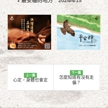
最安穩的地方
2024/4/15
●
下一篇
上一篇
怎麼知道有沒有走
心定，身體也會定
偏？