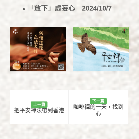
「放下」虛妄心
2024/10/7
●
下一篇
上一篇
咖啡禪的一天，找到
把平安禪法帶到香港
心