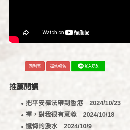
回列表
禪修報名
推薦閱讀
把平安禪法帶到香港
2024/10/23
●
禪，對我很有意義
2024/10/18
●
懺悔的淚水
2024/10/9
●