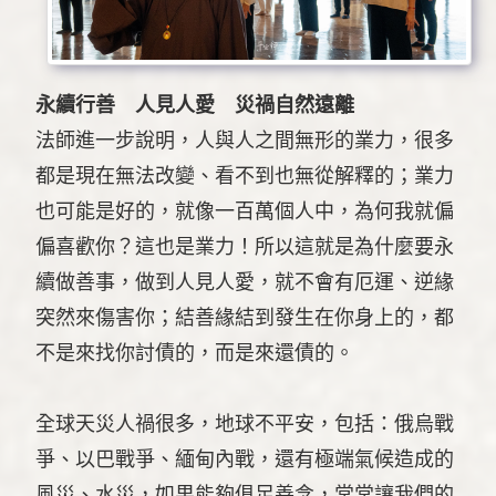
永續行善 人見人愛 災禍自然遠離
法師進一步說明，人與人之間無形的業力，很多
都是現在無法改變、看不到也無從解釋的；業力
也可能是好的，就像一百萬個人中，為何我就偏
偏喜歡你？這也是業力！所以這就是為什麼要永
續做善事，做到人見人愛，就不會有厄運、逆緣
突然來傷害你；結善緣結到發生在你身上的，都
不是來找你討債的，而是來還債的。
全球天災人禍很多，地球不平安，包括：俄烏戰
爭、以巴戰爭、緬甸內戰，還有極端氣候造成的
風災、水災，如果能夠俱足善念，常常讓我們的