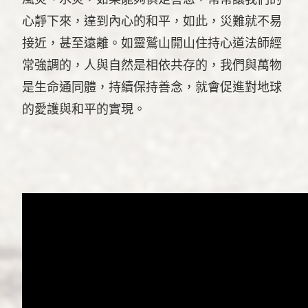
心靜下來，達到內心的和平，如此，災難就不易
接近，甚至遠離。如靈鷲山開山住持心道法師經
常強調的，人與自然是相依共存的，我們與萬物
是生命通同體，持續保持善念，就會促進對地球
的愛護與和平的實現。