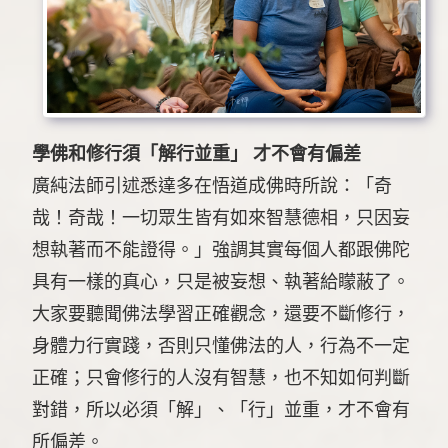
學佛和修行須「解行並重」 才不會有偏差
廣純法師引述悉達多在悟道成佛時所說：「奇
哉！奇哉！一切眾生皆有如來智慧德相，只因妄
想執著而不能證得。」強調其實每個人都跟佛陀
具有一樣的真心，只是被妄想、執著給矇蔽了。
大家要聽聞佛法學習正確觀念，還要不斷修行，
身體力行實踐，否則只懂佛法的人，行為不一定
正確；只會修行的人沒有智慧，也不知如何判斷
對錯，所以必須「解」、「行」並重，才不會有
所偏差。