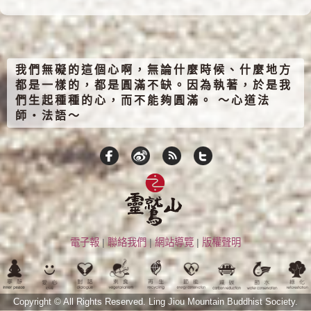
我們無礙的這個心啊，無論什麼時候、什麼地方
都是一樣的，都是圓滿不缺。因為執著，於是我
們生起種種的心，而不能夠圓滿。 ～心道法
師‧法語～
電子報
|
聯絡我們
|
網站導覽
|
版權聲明
Copyright © All Rights Reserved.
Ling Jiou Mountain Buddhist Society.