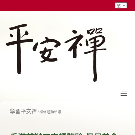
學習平安禪
/
禪修活動新訊