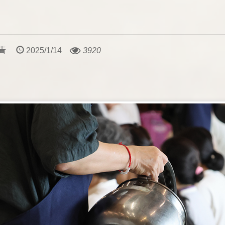
堯青
2025/1/14
3920