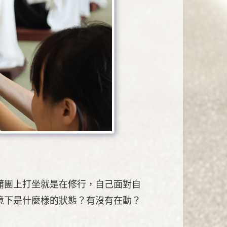
蒲團上打坐就是在修行，自己面對自
境下是什麼樣的狀態？有沒有在動？