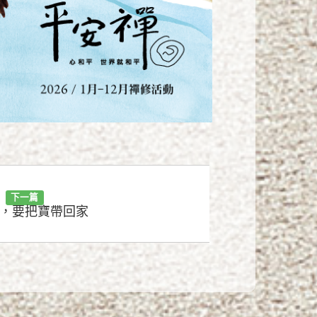
下一篇
，要把寶帶回家