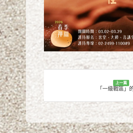
上一篇
「一級戰區」