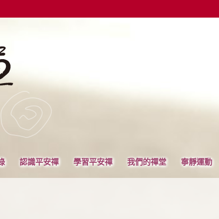
錄
認識平安禪
學習平安禪
我們的禪堂
寧靜運動