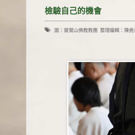
檢驗自己的機會
圖：靈鷲山佛教教團 整理編輯：陳