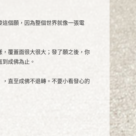
發這個願，因為整個世界就像一張電
樣，覆蓋面很大很大；發了願之後，你
直到成佛為止。
」，直至成佛不退轉。不要小看發心的