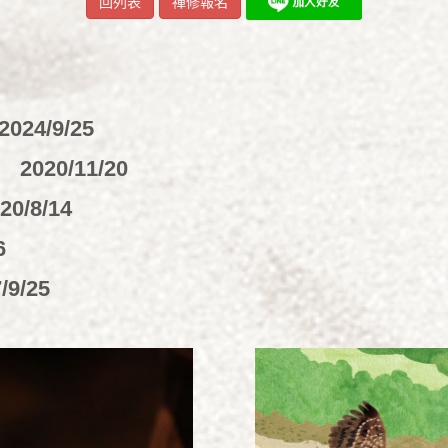
回列表
禪修報名
2024/9/25
命
2020/11/20
20/8/14
6
/9/25