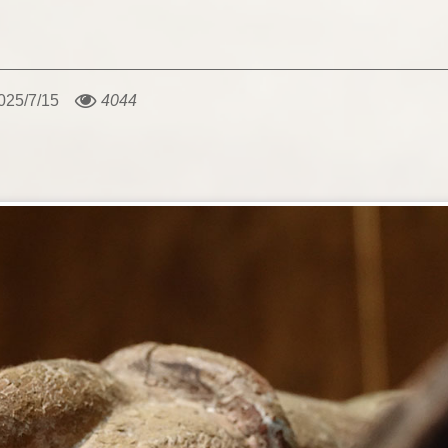
025/7/15
4044