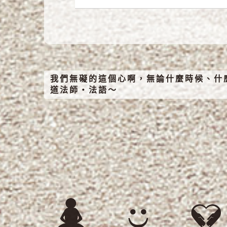
我們無礙的這個心啊，無論什麼時候、什
道法師‧法語～