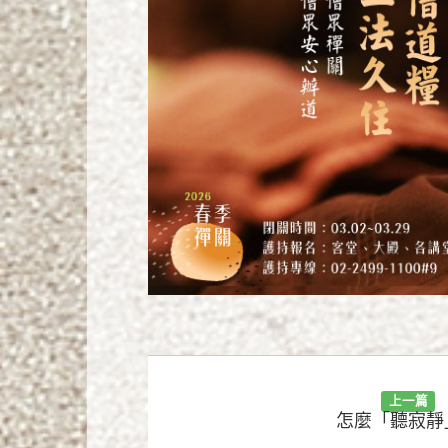
上一篇
怎麼「聽寂靜