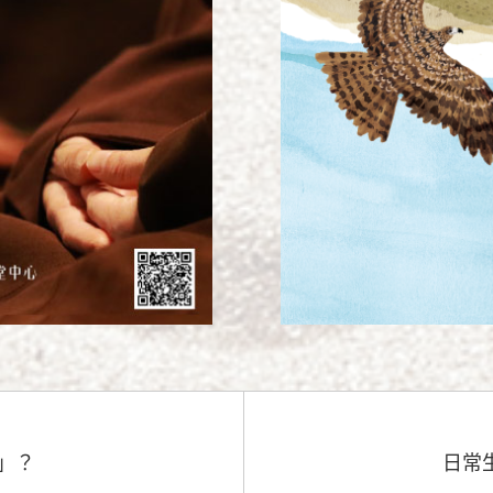
」？
日常