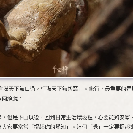
 言滿天下無口過，行滿天下無怨惡」。修行，最重要的是
導向解脫。
來，但是下山以後、回到日常生活環境裡，心要能夠安寧
以大家要常常「提起你的覺知」。這個「覺」一定要提起