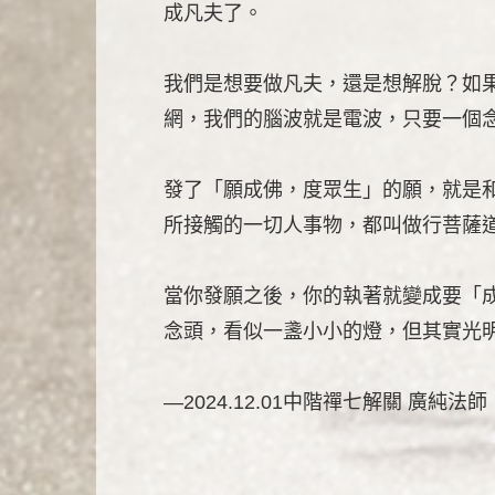
成凡夫了。
我們是想要做凡夫，還是想解脫？如
網，我們的腦波就是電波，只要一個
發了「願成佛，度眾生」的願，就是
所接觸的一切人事物，都叫做行菩薩
當你發願之後，你的執著就變成要「
念頭，看似一盞小小的燈，但其實光
—2024.12.01中階禪七解關 廣純法師