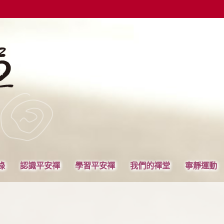
錄
認識平安禪
學習平安禪
我們的禪堂
寧靜運動