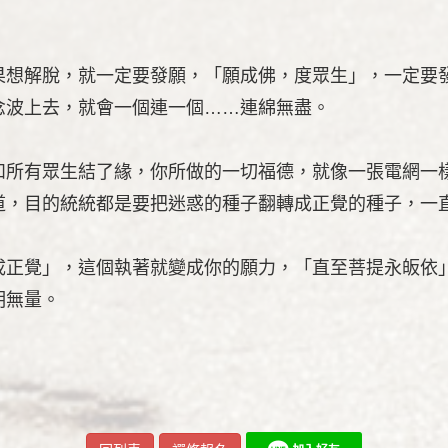
果想解脫，就一定要發願，「願成佛，度眾生」，一定要
念波上去，就會一個連一個……連綿無盡。
和所有眾生結了緣，你所做的一切福德，就像一張電網一
道，目的統統都是要把迷惑的種子翻轉成正覺的種子，一
成正覺」，這個執著就變成你的願力，「直至菩提永皈依
明無量。