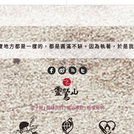
麼地方都是一樣的，都是圓滿不缺。因為執著，於是我
電子報
|
聯絡我們
|
網站導覽
|
版權聲明