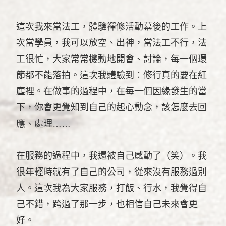
這次我來當法工，體驗禪修活動幕後的工作。上
次當學員，我可以放空、出神，當法工不行，法
工很忙，大家常常機動地開會、討論，每一個環
節都不能落拍。這次我體驗到︰修行真的要在紅
塵裡。在做事的過程中，在每一個因緣發生的當
下，你會更覺知到自己的起心動念，該怎麼去回
應、處理……
在服務的過程中，我還被自己感動了（笑）。我
很年輕時就有了自己的公司，從來沒有服務過別
人。這次我為大家服務，打飯、行水，我覺得自
己不錯，跨過了那一步，也相信自己未來會更
好。