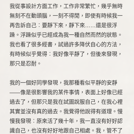
我從事設計方面工作，工作非常繁忙，幾乎無時
無刻不在動頭腦，一刻不得閒，即使有時候我一
再告訴自己︰要靜下來，靜下來……還是很浮
躁。浮躁似乎已經成為我一種自然而然的狀態。
我也看了很多經書，試過許多降伏自心的方法，
有時候似乎覺得︰我好像平靜了，但後來發現，
那只是忍耐。
我的一個好同學發現，我那種看似平靜的安靜
——像是很影響我的某件事情，表面上好像已經
過去了，但那只是我在試圖說服自己，在我心裡
其實並沒有真的過去。我覺得他說得有道理。慢
慢我發現︰原來活了幾十年，我一直沒有好好認
識自己，也沒有好好地跟自己相處。我，管不了