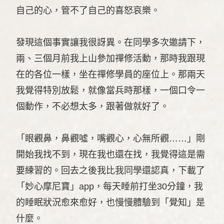
自己的心，管不了自己的喜怒哀樂。
發現這個事實讓我很訝異。在同學多次邀請下，
兩、三個月前我上山參加禪修活動，那時我跟現
在的各位一樣，坐在禪修學員的座位上。那兩天
我覺得特別放鬆，就像當兵時那樣，一個口令一
個動作，不必想太多，跟著做就好了。
「眼觀鼻，鼻觀噓，嘴觀心，心無所觀……」剛
開始我找不到，現在我也還在找，我覺得這是需
要練習的。回去之後我比我同學還認真，下載了
「妙心摩尼寶」app，每天睡前打坐30分鐘，我
的睡眠狀況愈來愈好，也慢慢體驗到「覺知」是
什麼。