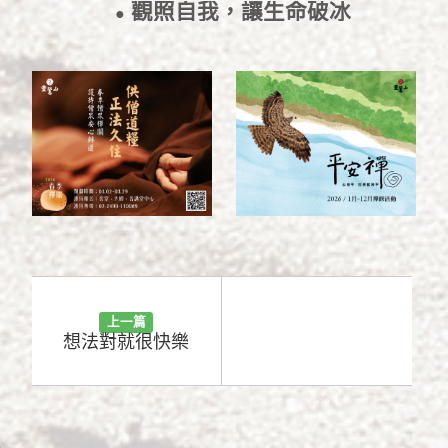
觀照自我，讓生命破冰
●
2021/8/20
上一篇
想法對就很快樂