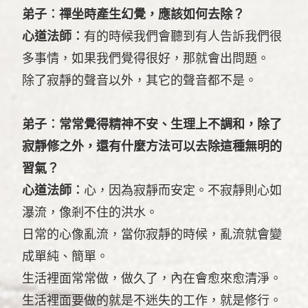
弟子︰禪坐時產生幻覺，應該如何去除？
心道法師︰
有的時候我們會聽到有人告訴我們很
多事情，如果我們覺得很好，那就會出問題。
除了寂靜的聲音以外，其它的聲音都不是。
弟子︰常常覺得精神不安、生理上不調和，除了
寂靜修之外，還有什麼方法可以去除這種無明的
習氣？
心道法師︰
心，因為寂靜而安定。不寂靜則心如
瀑流，像剎不住的洪水。
日常的心像亂流，當你寂靜的時候，亂流就會變
成單純、簡單。
生活裡面常常做，做久了，內在會愈來愈清淨。
生活裡面要做的就是不迷失的工作，就是修行。