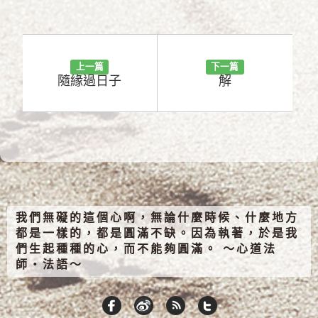
上一篇
下一篇
隨緣過日子
解
我們無礙的這個心啊，無論什麼時候、什麼地方
都是一樣的，都是圓滿不缺。因為執著，於是我
們生起種種的心，而不能夠圓滿。 ～心道法
師‧法語～