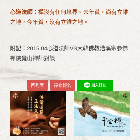
心道法師：
禪沒有任何境界。去年貧，尚有立錐
之地，今年貧，沒有立錐之地。
附記：2015.04心道法師VS大韓佛教漕溪宗參佛
禪院覺山禪師對談
回列表
禪修報名