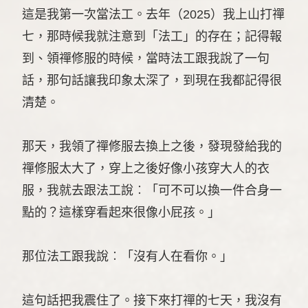
這是我第一次當法工。去年（2025）我上山打禪
七，那時候我就注意到「法工」的存在；記得報
到、領禪修服的時候，當時法工跟我說了一句
話，那句話讓我印象太深了，到現在我都記得很
清楚。
那天，我領了禪修服去換上之後，發現發給我的
禪修服太大了，穿上之後好像小孩穿大人的衣
服，我就去跟法工說︰「可不可以換一件合身一
點的？這樣穿看起來很像小屁孩。」
那位法工跟我說︰「沒有人在看你。」
這句話把我震住了。接下來打禪的七天，我沒有