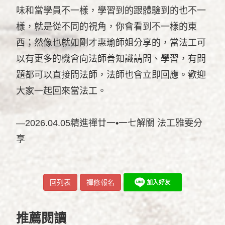
味和當學員不一樣，學習到的跟體驗到的也不一
樣，就是從不同的視角，你會看到不一樣的東
西；然像也就如剛才惠瑜師姐分享的，當法工可
以有更多的機會向法師善知識請問、學習，有問
題都可以直接問法師，法師也會立即回應。歡迎
大家一起回來當法工。
—2026.04.05精進禪廿一•一七解關 法工雅雯分
享
回列表
禪修報名
推薦閱讀