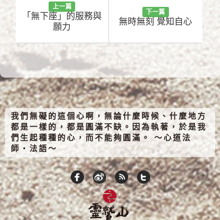
上一篇
下一篇
「無下座」的服務與
無時無刻 覺知自心
願力
我們無礙的這個心啊，無論什麼時候、什麼地方
都是一樣的，都是圓滿不缺。因為執著，於是我
們生起種種的心，而不能夠圓滿。 ～心道法
師‧法語～