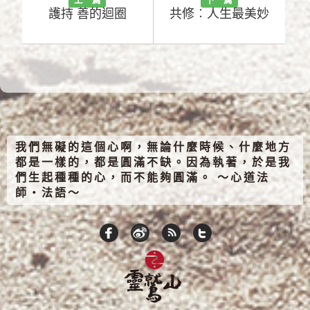
護持 善的迴圈
共修︰人生最美妙
我們無礙的這個心啊，無論什麼時候、什麼地方
都是一樣的，都是圓滿不缺。因為執著，於是我
們生起種種的心，而不能夠圓滿。 ～心道法
師‧法語～