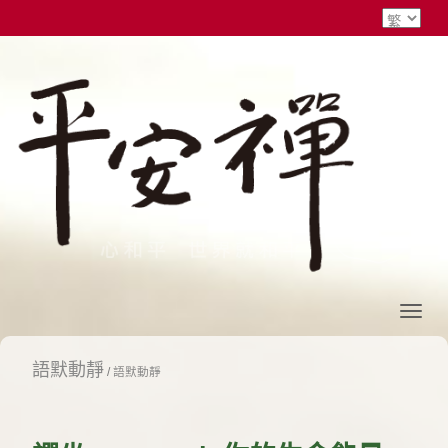
語默動靜
/
語默動靜