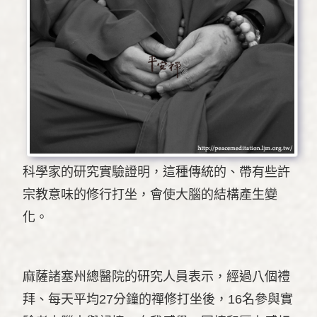
科學家的研究實驗證明，這種傳統的、帶有些許
宗教意味的修行打坐，會使大腦的結構產生變
化。
麻薩諸塞州總醫院的研究人員表示，經過八個禮
拜、每天平均27分鐘的禪修打坐後，16名參與實