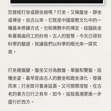
您曾經打坐或靜坐過嗎？打坐，又稱盤坐、靜坐
或禪坐，自古以來，它既是中國道教文化中的一
種基本修鍊方式，也和佛教中的禪定、結跏趺坐
有著異曲同工的妙用。古人的智慧，今天已得到
科學的驗證，就讓我們以科學的眼光來一探究
竟。
打坐需盤腿，盤坐又分為散盤、單盤和雙盤，這
種坐姿，最早是由古人的散坐和跪坐演化、發展
而來；打坐既可養身延壽，又可開慧增智，在古
老的東方已行之有年，如今，這股風潮更進一步
盛行於西方。