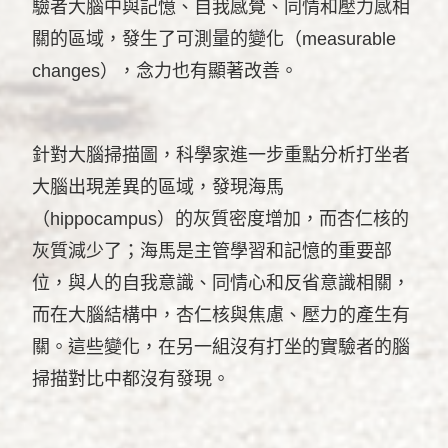
驗者大腦中與記憶、自我感覺、同情和壓力感相
關的區域，發生了可測量的變化（measurable
changes），念力也有顯著改善。
針對大腦掃描圖，科學家進一步重點分析打坐者
大腦出現差異的區域，發現海馬
（hippocampus）的灰質密度增加，而杏仁核的
灰質減少了；海馬是主管學習和記憶的重要部
位，與人的自我意識、同情心和反省意識相關，
而在大腦結構中，杏仁核與焦慮、壓力的產生有
關。這些變化，在另一組沒有打坐的實驗者的腦
掃描對比中都沒有發現。