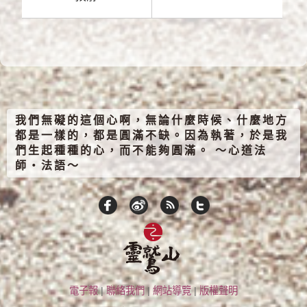
我們無礙的這個心啊，無論什麼時候、什麼地方
都是一樣的，都是圓滿不缺。因為執著，於是我
們生起種種的心，而不能夠圓滿。 ～心道法
師‧法語～
電子報
|
聯絡我們
|
網站導覽
|
版權聲明