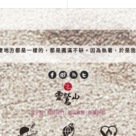
麼地方都是一樣的，都是圓滿不缺。因為執著，於是我
電子報
|
聯絡我們
|
網站導覽
|
版權聲明