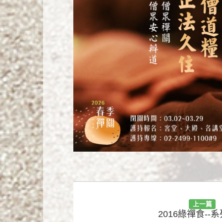
上一篇
2016綠禪食--