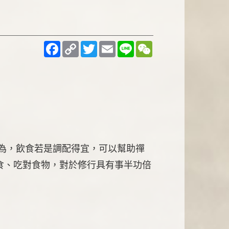
Facebook
Copy
Twitter
Email
Line
WeChat
Link
認為，飲食若是調配得宜，可以幫助禪
食、吃對食物，對於修行具有事半功倍