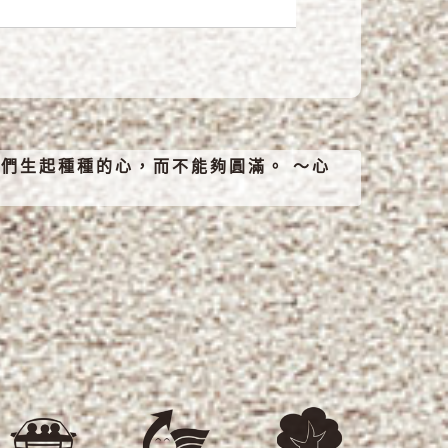
們生起種種的心，而不能夠圓滿。 ～心