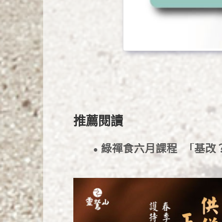
推薦閱讀
綠禪食六月課程_「基改
●