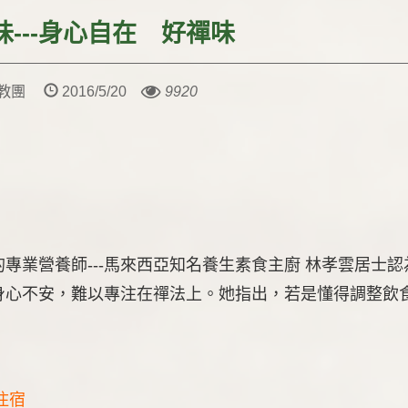
味---身心自在 好禪味
教教團
2016/5/20
9920
專業營養師---馬來西亞知名養生素食主廚 林孝雲居士
身心不安，難以專注在禪法上。她指出，若是懂得調整飲
需住宿