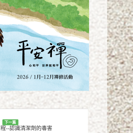
下一篇
程--認識清潔劑的毒害