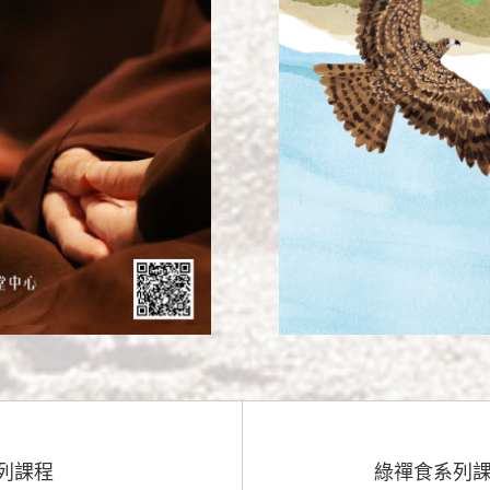
系列課程
綠禪食系列課