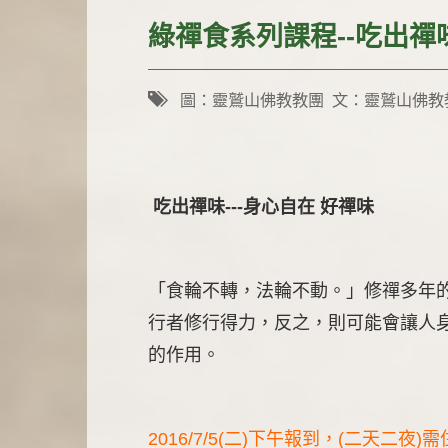
綠禪食系列課程--吃出禪
圖：靈鷲山佛教教團 文：靈鷲山佛
吃出禪味---身心自在 好禪味
「食輪不轉，法輪不動。」修禪多年的
行者修行得力，反之，則可能會讓人
的作用。
2016/7/5(二)下午報到，(二天二夜)