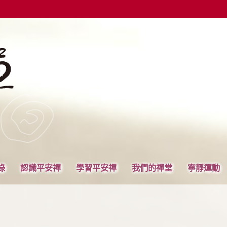
錄
認識平安禪
學習平安禪
我們的禪堂
寧靜運動