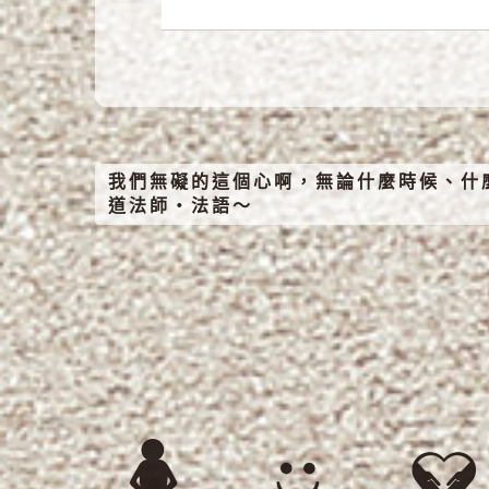
我們無礙的這個心啊，無論什麼時候、什
道法師‧法語～