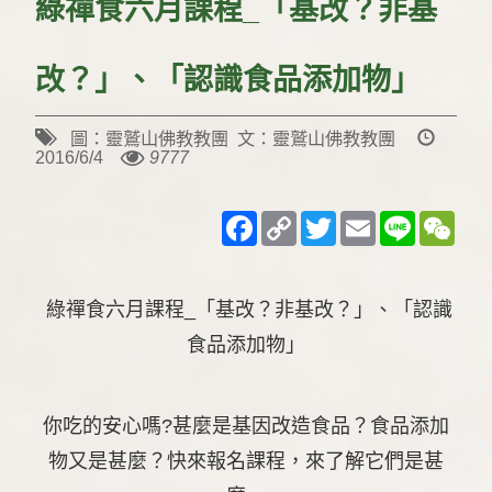
綠禪食六月課程_「基改？非基
改？」、「認識食品添加物」
圖：靈鷲山佛教教團 文：靈鷲山佛教教團
2016/6/4
9777
Facebook
Copy
Twitter
Email
Line
WeC
Link
綠禪食六月課程_「基改？非基改？」、「認識
食品添加物」
你吃的安心嗎?甚麼是基因改造食品？食品添加
物又是甚麼？快來報名課程，來了解它們是甚