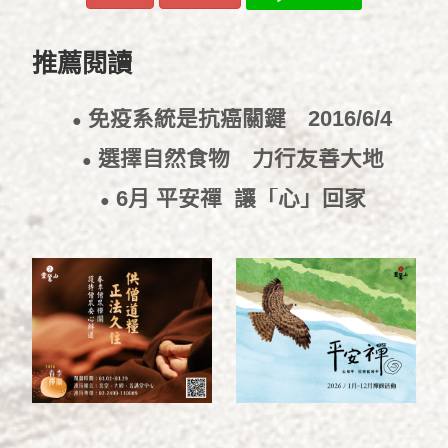
推薦閱讀
免疫系統是抗癌關鍵
2016/6/4
●
選擇自然食物 力行友善大地
●
2016/6/2
6月 平安禪_讓「心」回家
●
2016/5/25