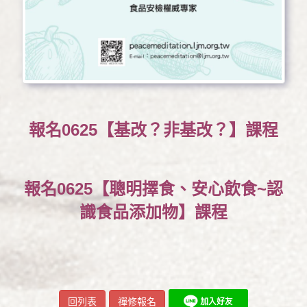
報名0625【基改？非基改？】課程
報名0625【聰明擇食、安心飲食~認
識食品添加物】課程
回列表
禪修報名