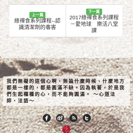
下一篇
上一篇
2017綠禪食系列課程
綠禪食系列課程--認
－愛地球 樂活八堂
識清潔劑的毒害
課
我們無礙的這個心啊，無論什麼時候、什麼地方
都是一樣的，都是圓滿不缺。因為執著，於是我
們生起種種的心，而不能夠圓滿。 ～心道法
師‧法語～