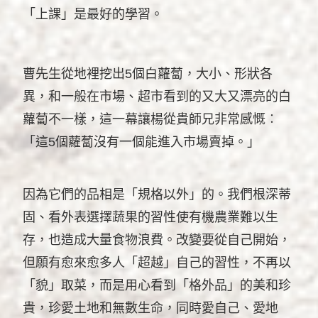
「上課」是最好的學習。
曹先生從地裡挖出5個白蘿蔔，大小、形狀各
異，和一般在市場、超市看到的又大又漂亮的白
蘿蔔不一樣，這一幕讓楊從貴師兄非常感慨︰
「這5個蘿蔔沒有一個能進入市場賣掉。」
因為它們的品相是「規格以外」的。我們根深蒂
固、看外表選擇蔬果的習性使有機農業難以生
存，也造成大量食物浪費。改變要從自己開始，
但願有愈來愈多人「超越」自己的習性，不再以
「貌」取菜，而是用心看到「格外品」的美和珍
貴，珍愛土地和無數生命，同時愛自己、愛地