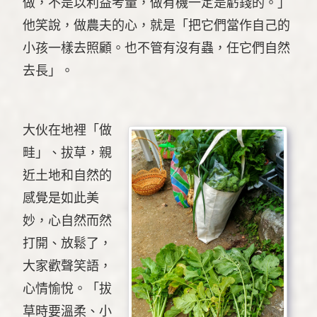
做，不是以利益考量，做有機一定是虧錢的。」
他笑說，做農夫的心，就是「把它們當作自己的
小孩一樣去照顧。也不管有沒有蟲，任它們自然
去長」。
大伙在地裡「做
畦」、拔草，親
近土地和自然的
感覺是如此美
妙，心自然而然
打開、放鬆了，
大家歡聲笑語，
心情愉悅。「拔
草時要溫柔、小