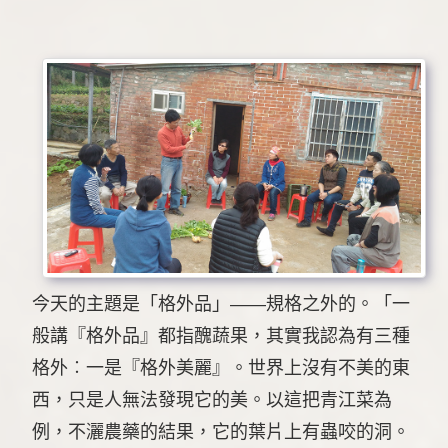
今天的主題是「格外品」——規格之外的。「一
般講『格外品』都指醜蔬果，其實我認為有三種
格外︰一是『格外美麗』。世界上沒有不美的東
西，只是人無法發現它的美。以這把青江菜為
例，不灑農藥的結果，它的葉片上有蟲咬的洞。