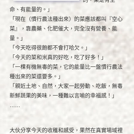
的，菜是有生
命、有能量的。」
「現在（慣行農法種出來）的菜應該都叫『空心
菜』，靠農藥、化肥催大，完全沒有營養、能
量。」
「今天吃得很飽都不會打哈欠。」
「今天的菜和米真的好吃，吃了好多！」
「一棵有機無毒的菜，它的能量比一盤慣行農法
種出來的菜還要多。」
「親近土地、自然，大家一起勞動、吃飯，無毒
新鮮蔬果的美味，一種難以言喻的幸福感！」
……
大伙分享今天的收穫和感受，果然在真實場域裡