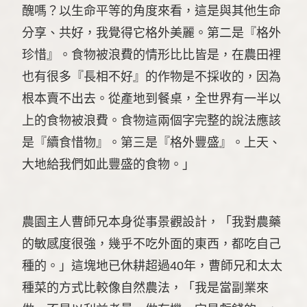
醜嗎？以生命平等的角度來看，這是與其他生命
分享、共好，我覺得它格外美麗。第二是『格外
珍惜』。食物被浪費的情形比比皆是，在農田裡
也有很多『長相不好』的作物是不採收的，因為
根本賣不出去。從產地到餐桌，全世界有一半以
上的食物被浪費。食物這兩個字完整的說法應該
是『續食惜物』。第三是『格外豐盛』。上天、
大地給我們如此豐盛的食物。」
農園主人曹師兄本身從事景觀設計，「我對農藥
的敏感度很強，幾乎不吃外面的東西，都吃自己
種的。」這塊地已休耕超過40年，曹師兄和太太
種菜的方式比較像自然農法，「我是當副業來