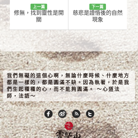
上一篇
下一篇
修無，找到靈性是開
慈悲是證悟後的自然
關
現象
我們無礙的這個心啊，無論什麼時候、什麼地方
都是一樣的，都是圓滿不缺。因為執著，於是我
們生起種種的心，而不能夠圓滿。 ～心道法
師‧法語～