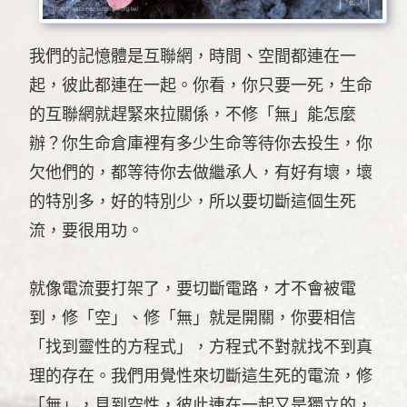
我們的記憶體是互聯網，時間、空間都連在一
起，彼此都連在一起。你看，你只要一死，生命
的互聯網就趕緊來拉關係，不修「無」能怎麼
辦？你生命倉庫裡有多少生命等待你去投生，你
欠他們的，都等待你去做繼承人，有好有壞，壞
的特別多，好的特別少，所以要切斷這個生死
流，要很用功。
就像電流要打架了，要切斷電路，才不會被電
到，修「空」、修「無」就是開關，你要相信
「找到靈性的方程式」，方程式不對就找不到真
理的存在。我們用覺性來切斷這生死的電流，修
「無」，見到空性，彼此連在一起又是獨立的，