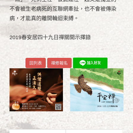
不會被生老病死的互聯網牽扯，也不會被傳染
病，才能真的離開輪迴束縛。
2019春安居四十九日禪關開示擇錄
回列表
禪修報名