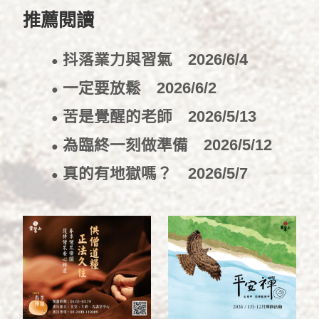
推薦閱讀
抖落業力與習氣
2026/6/4
●
一定要放鬆
2026/6/2
●
苦是覺醒的老師
2026/5/13
●
為臨終一刻做準備
2026/5/12
●
真的有地獄嗎？
2026/5/7
●