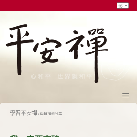
學習平安禪
/
學員禪修分享