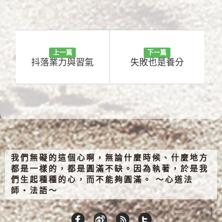
上一篇
下一篇
抖落業力與習氣
失敗也是養分
我們無礙的這個心啊，無論什麼時候、什麼地方
都是一樣的，都是圓滿不缺。因為執著，於是我
們生起種種的心，而不能夠圓滿。 ～心道法
師‧法語～