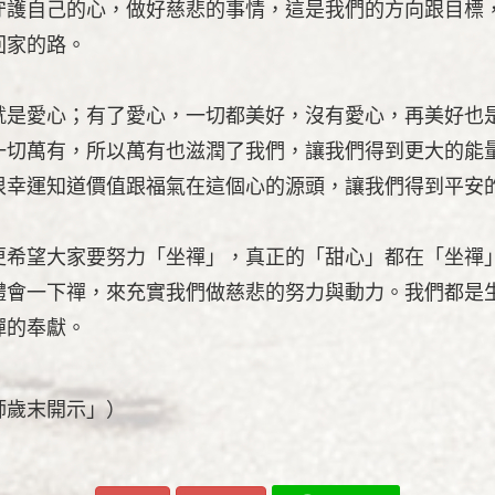
守護自己的心，做好慈悲的事情，這是我們的方向跟目標
回家的路。
就是愛心；有了愛心，一切都美好，沒有愛心，再美好也
一切萬有，所以萬有也滋潤了我們，讓我們得到更大的能
很幸運知道價值跟福氣在這個心的源頭，讓我們得到平安
更希望大家要努力「坐禪」，真正的「甜心」都在「坐禪
體會一下禪，來充實我們做慈悲的努力與動力。我們都是
禪的奉獻。
師歲末開示」）