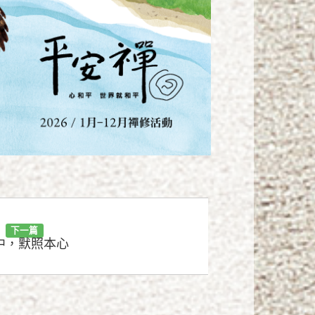
下一篇
中，默照本心