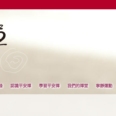
錄
認識平安禪
學習平安禪
我們的禪堂
寧靜運動