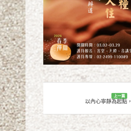
上一篇
以內心寧靜為起點