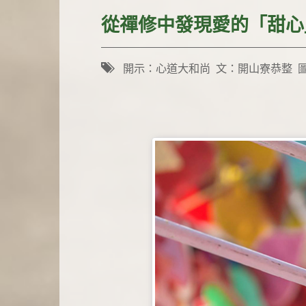
從禪修中發現愛的「甜心
開示：心道大和尚 文：開山寮恭整 圖：