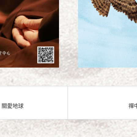
，關愛地球
禪