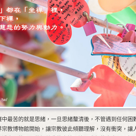
癡中最苦的就是思緒，一旦思緒釐清後，不管遇到任何困
界宗教博物館開始，讓宗教彼此傾聽理解，沒有衝突，讓