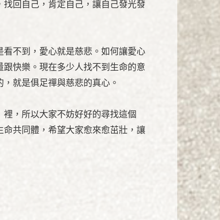
，找回自己，肯定自己，讓自己發光發
是看不到，愛心就是慈悲。如何讓愛心
量跟快樂。現在多少人找不到生命的意
的，就是俱足禪與慈悲的真心。
」裡，所以大家不妨好好的尋找這個
生命共同體，希望大家愈來愈茁壯，讓