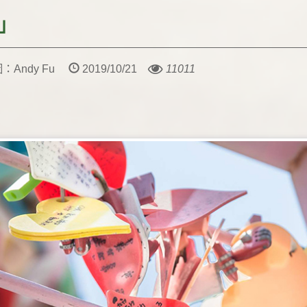
」
Andy Fu
2019/10/21
11011