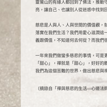
靈鷲山的有緣人都回到了佛法，推動
亮，讓自己、也讓別人從迷惑中找到
慈悲是人與人、人與世間的價值觀，
落實在我們生活？我們用愛心滋潤這
義跟價值，不知道何去何從？而我們
一年來我們做蠻多慈悲的事情，可是
「甜心」，禪就是「甜心」，好好的
我們為這個苦難的世界，做出慈悲與
（摘錄自「禪與慈悲的生活—心道法