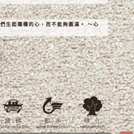
們生起種種的心，而不能夠圓滿。 ～心