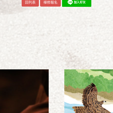
回列表
禪修報名