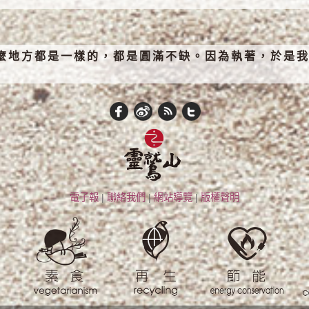
麼地方都是一樣的，都是圓滿不缺。因為執著，於是我
電子報
|
聯絡我們
|
網站導覽
|
版權聲明