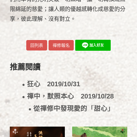
限綿延的慈愛；讓人類的優越感轉化成慈愛的分
享，彼此理解、沒有對立。
回列表
禪修報名
推薦閱讀
狂心
2019/10/31
●
禪中，默照本心
2019/10/28
●
從禪修中發現愛的「甜心」
●
2019/10/21