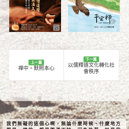
下一篇
上一篇
以儒釋道文化轉化社
禪中，默照本心
會秩序
我們無礙的這個心啊，無論什麼時候、什麼地方