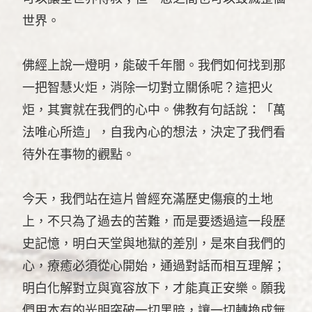
世界。
佛經上說一燈明，能破千年闇。我們如何找到那
一把智慧火炬，消除一切對立關係呢？這把火
炬，其實就在我們的心中。佛教有句話說：「萬
法唯心所造」，自我內心的想法，決定了我們看
待外在事物的觀點。
今天，我們站在這片曾經充滿歷史傷痕的土地
上，不只為了過去的苦難，而是要透過這一段歷
史記憶，明白天堂與地獄的差別，是來自我們的
心，療癒必須從心開始，通過對話而相互理解；
明白化解對立與寬容放下，才能真正安樂。願我
們用本有的光明突破一切黑暗，讓一切轉換成無