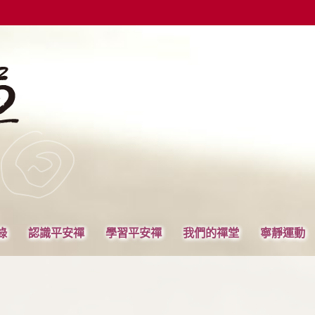
錄
認識平安禪
學習平安禪
我們的禪堂
寧靜運動