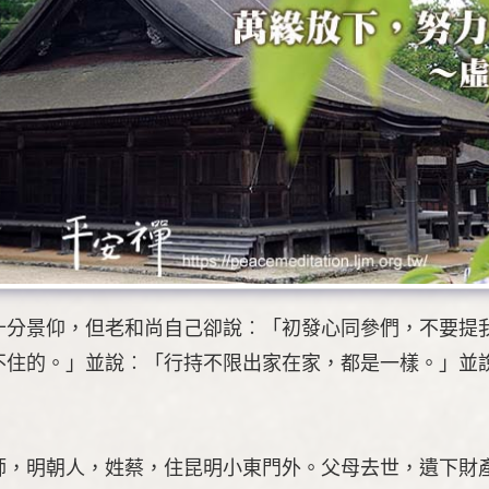
十分景仰，但老和尚自己卻說︰「初發心同參們，不要提
不住的。」並說︰「行持不限出家在家，都是一樣。」並
師，明朝人，姓蔡，住昆明小東門外。父母去世，遺下財