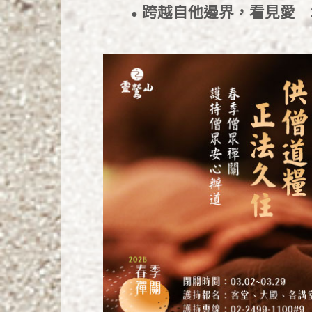
跨越自他邊界，看見愛
●