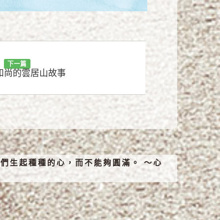
下一篇
和尚的雲居山故事
們生起種種的心，而不能夠圓滿。 ～心