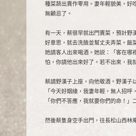
種菜蔬出賣作零用。妻年輕貌美，好
無顧忌了。
有一天，蔡很早就出門賣菜，預計野
好意思，就去洗臉並幫丈夫弄菜。飯
她請客人出來喝酒。她説：「客在哪
怕，你請他出來好了。若不出來，我
蔡請野漢子上座，向他敬酒。野漢子
「今天好姻緣，我妻年輕，無人招呼
「你們不答應，我就要你們的命！」
然後蔡隻身空手出門，往長松山西林