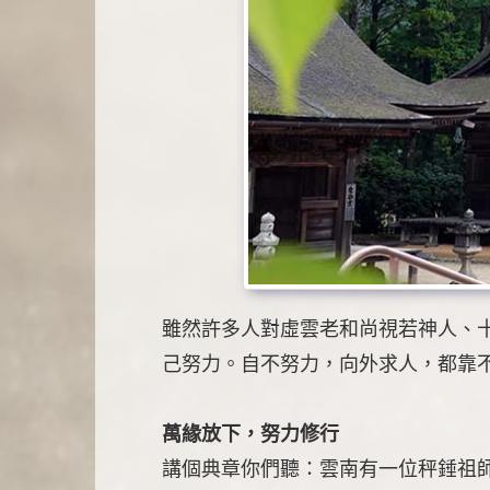
雖然許多人對虛雲老和尚視若神人、
己努力。自不努力，向外求人，都靠
萬緣放下，努力修行
講個典章你們聽：雲南有一位秤錘祖