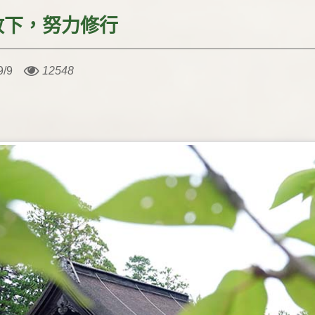
放下，努力修行
9/9
12548