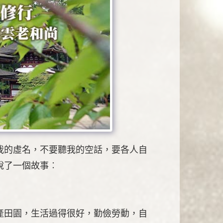
我的虛名，不要聽我的空話，要各人自
說了一個故事︰
產田園，生活過得很好，勤儉勞動，自