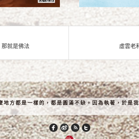
，那就是佛法
虛雲老
麼地方都是一樣的，都是圓滿不缺。因為執著，於是我