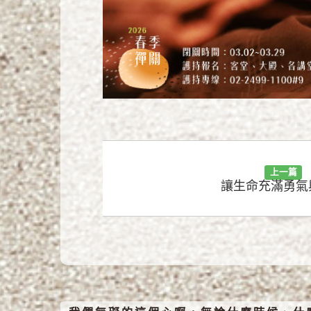
上一篇
讓生命充滿勇氣