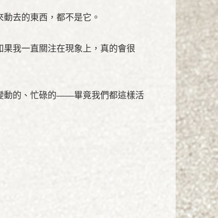
來動去的東西，都不是它。
如果我一直關注在現象上，真的會很
變動的、忙碌的——畢竟我們都這樣活