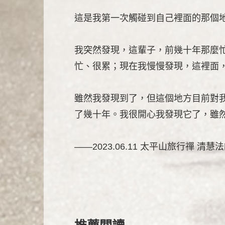
這是我第一次觸碰到自己裡面的那個
我突然發現，這輩子，前幾十年那麼
忙、很累；現在我慢慢發現，這裡面
雖然我發現到了，但這個地方目前對
了幾十年。我很開心我發現它了，雖
——2023.06.11 太平山旅行禪 清慧