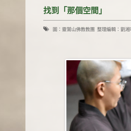
找到「那個空間」
圖：靈鷲山佛教教團 整理編輯：劉