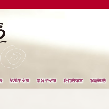
錄
認識平安禪
學習平安禪
我們的禪堂
寧靜運動