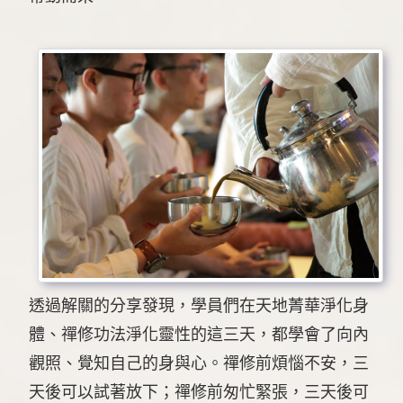
透過解關的分享發現，學員們在天地菁華淨化身
體、禪修功法淨化靈性的這三天，都學會了向內
觀照、覺知自己的身與心。禪修前煩惱不安，三
天後可以試著放下；禪修前匆忙緊張，三天後可