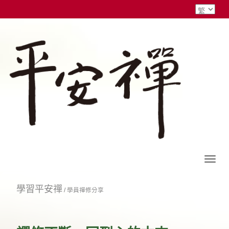
學習平安禪
/
學員禪修分享