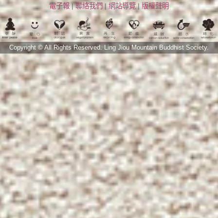
電子報
|
聯絡我們
|
網站導覽
|
版權聲明
Copyright © All Rights Reserved.
Ling Jiou Mountain Buddhist Society.