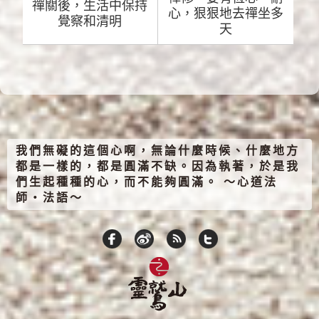
禪關後，生活中保持
心，狠狠地去禪坐多
覺察和清明
天
我們無礙的這個心啊，無論什麼時候、什麼地方
都是一樣的，都是圓滿不缺。因為執著，於是我
們生起種種的心，而不能夠圓滿。 ～心道法
師‧法語～