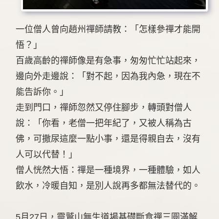
一位僧人曾向趙州禪師請教：「怎樣參禪才能開
悟？」
百歲高齡的禪師像是有急事，匆匆忙忙站起來，
邊向外走邊說：「對不起，因為我內急，現在不
能告訴你。」
走到門口，禪師忽然又停住腳步，轉頭對僧人
說：「你看，老僧一把年紀了，又被人稱為古
佛，可撒尿這麼一點小事，還是得親自去，沒有
人可以代替！」
僧人恍然大悟：禪是一種境界，一種體驗，如人
飲水，冷暖自知，是別人說再多都無法替代的。
5月27日，靈鷲山無生道場基礎斷食禪三圓滿解