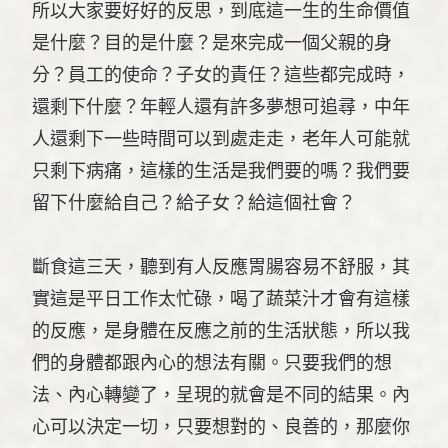
所以大家要好好的反思，到底這一生的生命價值
是什麼？目的是什麼？是來完成一個父親的身
分？員工的使命？子女的責任？這些都完成時，
還剩下什麼？年輕人還有許多夢想可追尋，中年
人還剩下一些時間可以到處走走，老年人可能就
只剩下病痛，這樣的生活是我們要的嗎？我們要
留下什麼給自己？給子女？給這個社會？
斷食這三天，聽到有人反應胃腸容易不舒服，其
實這是平日工作太忙碌，喝了蔬菜汁才會有這樣
的反應，是身體在反應之前的生活狀態，所以我
們的身體都跟內心的想法有關。只要我們的想
法、內心轉變了，呈現的就會是不同的結果。內
心可以決定一切，只要想對的、良善的，那麼你