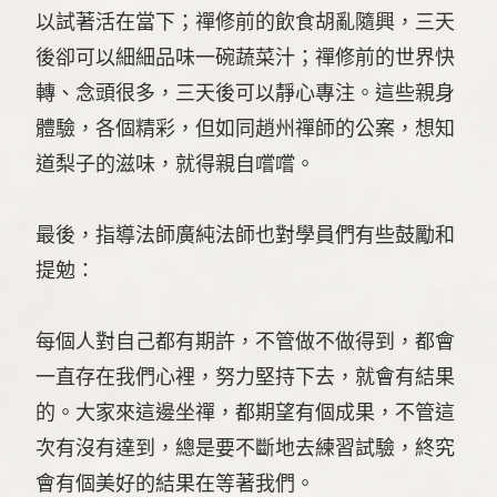
以試著活在當下；禪修前的飲食胡亂隨興，三天
後卻可以細細品味一碗蔬菜汁；禪修前的世界快
轉、念頭很多，三天後可以靜心專注。這些親身
體驗，各個精彩，但如同趙州禪師的公案，想知
道梨子的滋味，就得親自嚐嚐。
最後，指導法師廣純法師也對學員們有些鼓勵和
提勉：
每個人對自己都有期許，不管做不做得到，都會
一直存在我們心裡，努力堅持下去，就會有結果
的。大家來這邊坐禪，都期望有個成果，不管這
次有沒有達到，總是要不斷地去練習試驗，終究
會有個美好的結果在等著我們。