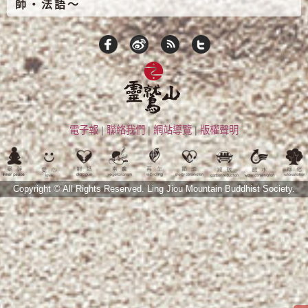
師‧法語～
電子報
|
聯絡我們
|
網站導覽
|
版權聲明
Copyright © All Rights Reserved.
Ling Jiou Mountain Buddhist Society.