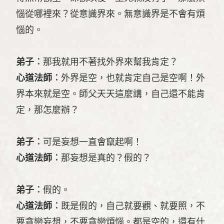
惱從哪裡來？從意識界來。無意識界是不會有煩
惱的。
弟子︰
那我就用不著找外界來幫我肯定？
心道法師︰
外界是空，也就肯定自己是空啊！外
界本來就是空。師父天天這麼講，自己還不能肯
定，那怎麼辦？
弟子︰
可是妄想一直會竄起啊！
心道法師︰
那妄想是真的？假的？
弟子︰
假的。
心道法師︰
既是假的，自己就要觀、就要照，不
要貪戀妄想，不要貪戀煩惱。都是空的，還有什