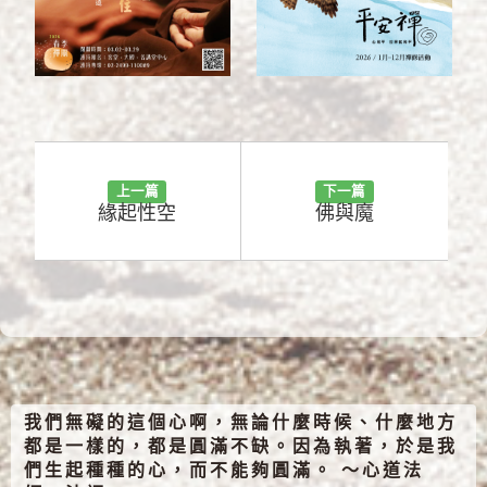
上一篇
下一篇
緣起性空
佛與魔
我們無礙的這個心啊，無論什麼時候、什麼地方
都是一樣的，都是圓滿不缺。因為執著，於是我
們生起種種的心，而不能夠圓滿。 ～心道法